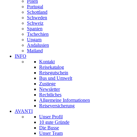
Polen
Portugal
Schottland
Schweden
Schweiz
Spanien
Tschechien
Ungarn
Andalusien
Mailand
INFO
Kontakt
Reisekatalog
Reisegutschein
Bus und Umwelt
Zustiege
Newsletter
Rechtliches
Allgemeine Informationen
Reiseversicherung
AVANTI
Unser Profil
10 gute Gründe
Die Busse
Unser Team