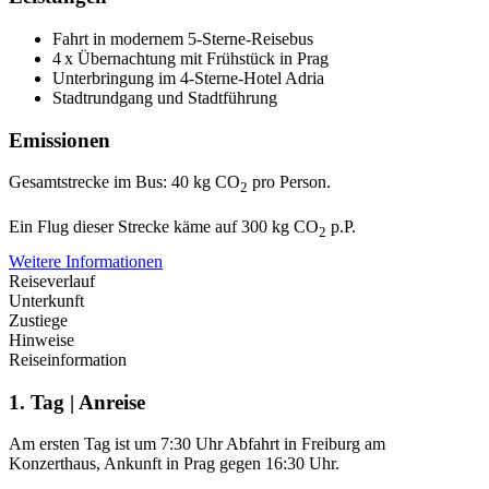
Fahrt in modernem 5-Sterne-Reisebus
4 x Übernachtung mit Frühstück in Prag
Unterbringung im 4-Sterne-Hotel Adria
Stadtrundgang und Stadtführung
Emissionen
Gesamtstrecke im Bus: 40 kg CO
pro Person.
2
Ein Flug dieser Strecke käme auf 300 kg CO
p.P.
2
Weitere Informationen
Reiseverlauf
Unterkunft
Zustiege
Hinweise
Reiseinformation
1. Tag | Anreise
Am ersten Tag ist um 7:30 Uhr Abfahrt in Freiburg am
Konzerthaus, Ankunft in Prag gegen 16:30 Uhr.