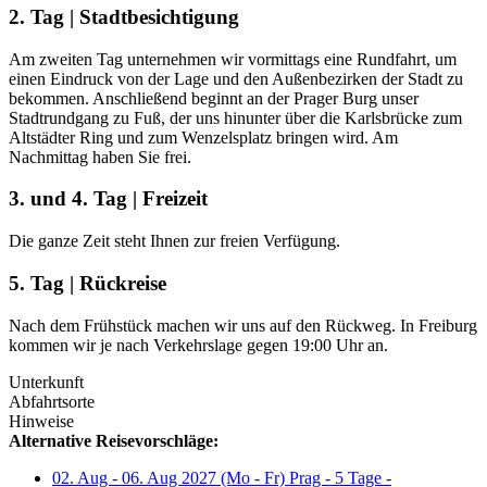
2. Tag | Stadtbesichtigung
Am zweiten Tag unternehmen wir vormittags eine Rundfahrt, um
einen Eindruck von der Lage und den Außenbezirken der Stadt zu
bekommen. Anschließend beginnt an der Prager Burg unser
Stadtrundgang zu Fuß, der uns hinunter über die Karlsbrücke zum
Altstädter Ring und zum Wenzelsplatz bringen wird. Am
Nachmittag haben Sie frei.
3. und 4. Tag | Freizeit
Die ganze Zeit steht Ihnen zur freien Verfügung.
5. Tag | Rückreise
Nach dem Frühstück machen wir uns auf den Rückweg. In Freiburg
kommen wir je nach Verkehrslage gegen 19:00 Uhr an.
Unterkunft
Abfahrtsorte
Hinweise
Alternative Reisevorschläge:
02. Aug - 06. Aug 2027 (Mo - Fr) Prag - 5 Tage -