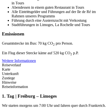
in Tours
Abendessen in einem guten Restaurant in Tours
Alle Eintrittsgelder und Führungen auf der Ile de Ré im
Rahmen unseres Programms
Führung durch eine Austernzucht mit Verkostung
Stadtführungen in Limoges, La Rochelle und Tours
Emissionen
Gesamtstrecke im Bus: 70 kg CO
pro Person.
2
Ein Flug dieser Strecke käme auf 520 kg CO
p.P.
2
Weitere Informationen
Reiseverlauf
Karte
Unterkunft
Zustiege
Hinweise
Reiseinformation
1. Tag | Freiburg – Limoges
Wir starten morgens um 7:00 Uhr und fahren quer durch Frankreich.