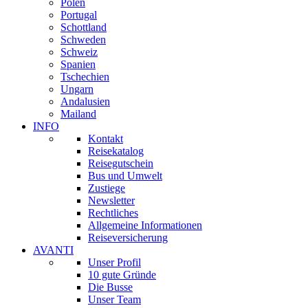
Polen
Portugal
Schottland
Schweden
Schweiz
Spanien
Tschechien
Ungarn
Andalusien
Mailand
INFO
Kontakt
Reisekatalog
Reisegutschein
Bus und Umwelt
Zustiege
Newsletter
Rechtliches
Allgemeine Informationen
Reiseversicherung
AVANTI
Unser Profil
10 gute Gründe
Die Busse
Unser Team