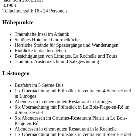
3.190 €
Teilnehmerzahl: 16 - 24 Personen
Höhepunkte
Traumhafte Insel im Atlantik
Schönes Hotel mit Gourmetküche
Herrliche Strände für Spaziergänge und Wanderungen
Einblicke in das Inselleben
Besichtigungen von Limoges, La Rochelle und Tours
Tradition: Austernzucht und Salzgewinnung
Leistungen
Busfahrt im 5-Sterne-Bus
1 x Übernachtung mit Frühstück in zentralem 4-Sterne-Hotel
in Limoges
Abendessen in einem guten Restaurant in Limoges
6 x Übernachtung mit Frühstück in Le Bois-Plage-en-Ré im
4-Sterne-Hotel
5 x Abendessen im Gourmet-Restaurant Plaisir in Le Bois-
Plage-en-Ré
Abendessen in einem guten Restaurant in la Rochelle
1 x Übernachtung mit Frühstück in zentralem 4-Sterne-Hotel