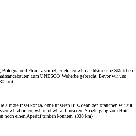
ologna und Florenz vorbei, erreichen wir das historische Städtchen
 Renaissancebauten zum UNESCO-Welterbe gebracht. Bevor wir uns
830 km)
e auf die Insel Ponza, ohne unseren Bus, denn den brauchen wir auf
lassen wir abholen, während wir auf unserem Spaziergang zum Hotel
n noch einen Aperitif trinken könnten. (330 km)