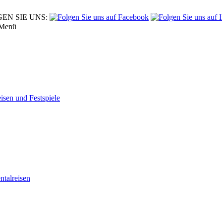
EN SIE UNS:
Menü
eisen und Festspiele
tal­reisen