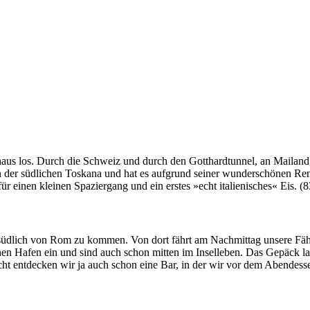
 los. Durch die Schweiz und durch den Gotthardtunnel, an Mailand, B
t in der südlichen Toskana und hat es aufgrund seiner wunderschönen
ür einen kleinen Spaziergang und ein erstes »echt italienisches« Eis. (
südlich von Rom zu kommen. Von dort fährt am Nachmittag unsere Fähr
schen Hafen ein und sind auch schon mitten im Inselleben. Das Gepäck 
t entdecken wir ja auch schon eine Bar, in der wir vor dem Abendesse