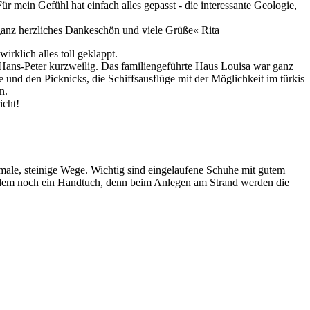
 mein Gefühl hat einfach alles gepasst - die interessante Geologie,
n ganz herzliches Dankeschön und viele Grüße« Rita
rklich alles toll geklappt.
Hans-Peter kurzweilig. Das familiengeführte Haus Louisa war ganz
 und den Picknicks, die Schiffsausflüge mit der Möglichkeit im türkis
n.
icht!
hmale, steinige Wege. Wichtig sind eingelaufene Schuhe mit gutem
rdem noch ein Handtuch, denn beim Anlegen am Strand werden die