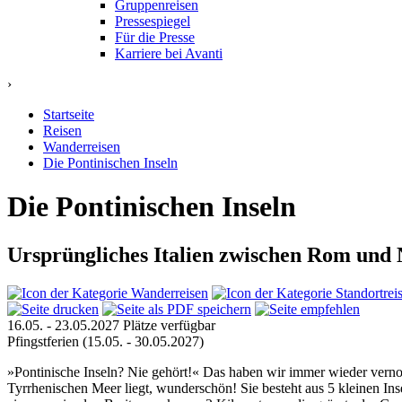
Gruppenreisen
Pressespiegel
Für die Presse
Karriere bei Avanti
›
Startseite
Reisen
Wanderreisen
Die Pontinischen Inseln
Die Pontinischen Inseln
Ursprüngliches Italien zwischen Rom und
16.05. - 23.05.2027
Plätze verfügbar
Pfingstferien
(15.05. - 30.05.2027)
»
Pontinische Inseln? Nie gehört!
«
Das haben wir immer wieder vernom
Tyrrhenischen Meer liegt, wunderschön! Sie besteht aus 5 kleinen I