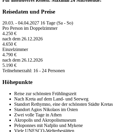
Für intensiveres Reisen: Maximal 24 Mitreisende!
Reisedaten und Preise
20.03. - 04.04.2027
16 Tage (Sa - So)
Pro Person im Doppelzimmer
4.250 €
nach dem 26.12.2026
4.650 €
Einzelzimmer
4.790 €
nach dem 26.12.2026
5.190 €
Teilnehmerzahl: 16 - 24 Personen
Höhepunkte
Reise zur schönsten Frühlingszeit
Nach Kreta auf dem Land- und Seeweg
Standort Rethymno, eine der schönsten Städte Kretas
Standort Agios Nikolaos im Osten
Zwei volle Tage in Athen
Akropolis und Akropolismuseum
Peloponnes mit Nafplio und Mykene
Viele UNESCO-Welterbestätten