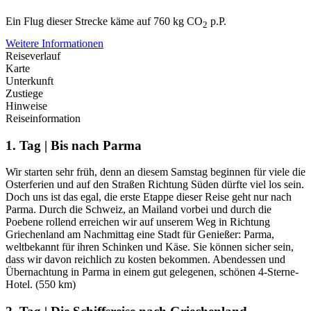
Ein Flug dieser Strecke käme auf 760 kg CO
p.P.
2
Weitere Informationen
Reiseverlauf
Karte
Unterkunft
Zustiege
Hinweise
Reiseinformation
1. Tag | Bis nach Parma
Wir starten sehr früh, denn an diesem Samstag beginnen für viele die
Osterferien und auf den Straßen Richtung Süden dürfte viel los sein.
Doch uns ist das egal, die erste Etappe dieser Reise geht nur nach
Parma. Durch die Schweiz, an Mailand vorbei und durch die
Poebene rollend erreichen wir auf unserem Weg in Richtung
Griechenland am Nachmittag eine Stadt für Genießer: Parma,
weltbekannt für ihren Schinken und Käse. Sie können sicher sein,
dass wir davon reichlich zu kosten bekommen. Abendessen und
Übernachtung in Parma in einem gut gelegenen, schönen 4-Sterne-
Hotel. (550 km)