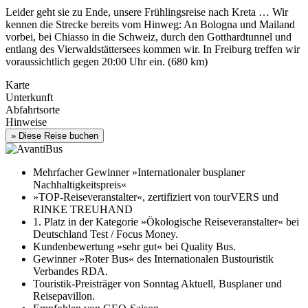
Leider geht sie zu Ende, unsere Frühlingsreise nach Kreta … Wir
kennen die Strecke bereits vom Hinweg: An Bologna und Mailand
vorbei, bei Chiasso in die Schweiz, durch den Gotthardtunnel und
entlang des Vierwaldstättersees kommen wir. In Freiburg treffen wir
voraussichtlich gegen 20:00 Uhr ein. (680 km)
Karte
Unterkunft
Abfahrtsorte
Hinweise
Mehrfacher Gewinner »Internationaler busplaner
Nachhaltigkeitspreis«
»TOP-Reiseveranstalter«, zertifiziert von tourVERS und
RINKE TREUHAND
1. Platz in der Kategorie »Ökologische Reiseveranstalter« bei
Deutschland Test / Focus Money.
Kundenbewertung »sehr gut« bei Quality Bus.
Gewinner »Roter Bus« des Internationalen Bustouristik
Verbandes RDA.
Touristik-Preisträger von Sonntag Aktuell, Busplaner und
Reisepavillon.