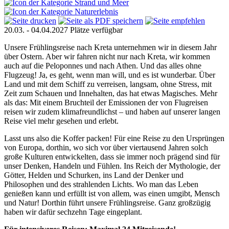
20.03. - 04.04.2027
Plätze verfügbar
Unsere Frühlingsreise nach Kreta unternehmen wir in diesem Jahr
über Ostern. Aber wir fahren nicht nur nach Kreta, wir kommen
auch auf die Peloponnes und nach Athen. Und das alles ohne
Flugzeug! Ja, es geht, wenn man will, und es ist wunderbar. Über
Land und mit dem Schiff zu verreisen, langsam, ohne Stress, mit
Zeit zum Schauen und Innehalten, das hat etwas Magisches. Mehr
als das: Mit einem Bruchteil der Emissionen der von Flugreisen
reisen wir zudem klimafreundlichst – und haben auf unserer langen
Reise viel mehr gesehen und erlebt.
Lasst uns also die Koffer packen! Für eine Reise zu den Ursprüngen
von Europa, dorthin, wo sich vor über viertausend Jahren solch
große Kulturen entwickelten, dass sie immer noch prägend sind für
unser Denken, Handeln und Fühlen. Ins Reich der Mythologie, der
Götter, Helden und Schurken, ins Land der Denker und
Philosophen und des strahlenden Lichts. Wo man das Leben
genießen kann und erfüllt ist von allem, was einen umgibt, Mensch
und Natur! Dorthin führt unsere Frühlingsreise. Ganz großzügig
haben wir dafür sechzehn Tage eingeplant.