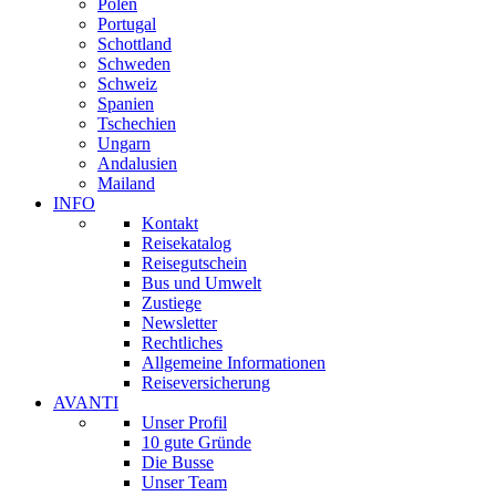
Polen
Portugal
Schottland
Schweden
Schweiz
Spanien
Tschechien
Ungarn
Andalusien
Mailand
INFO
Kontakt
Reisekatalog
Reisegutschein
Bus und Umwelt
Zustiege
Newsletter
Rechtliches
Allgemeine Informationen
Reiseversicherung
AVANTI
Unser Profil
10 gute Gründe
Die Busse
Unser Team