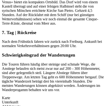
Venus« bietet ein kompaktes Ortsbild. Das Dorf wird von einem
Kastell überragt und auf einer felsigen Halbinsel steht die von
syrischen Mönchen errichtete Kirche San Pietro. Gehzeit 4,5
Stunden. Auf der Rückfahrt mit dem Schiff (nur bei günstigen
Wetterverhältnissen) sehen wir noch einmal die gesamte Cinque-
Terre-Küste, diesmal vom Meer aus.
7. Tag | Rückreise
Nach dem Frühstück fahren wir zurück nach Freiburg. Ankunft bei
normalen Verkehrsverhältnissen gegen 20:00 Uhr.
Schwierigkeitsgrad der Wanderungen
Die Touren führen häufig über steinige und schmale Wege, die
Anstiege belaufen sich meist zwar nur auf 200 – 300 Höhenmeter,
sind aber gelegentlich steil. Längere Abstiege führen über
Treppenwege. Am letzten Tag geht es 600 Höhenmeter bergauf. Die
tägliche Wanderzeit beträgt drei bis viereinhalb Stunden. Die
meisten Wanderungen können abgekürzt werden. Änderungen im
Wanderprogamm behalten wir uns vor.
Karte
Unterkunft