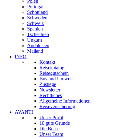
Polen
Portugal
Schottland
Schweden
Schweiz
Spanien
Tschechien
Ungarn
Andalusien
Mailand
INFO
Kontakt
Reisekatalog
Reisegutschein
Bus und Umwelt
Zustiege
Newsletter
Rechtliches
Allgemeine Informationen
Reiseversicherung
AVANTI
Unser Profil
10 gute Gründe
Die Busse
Unser Team