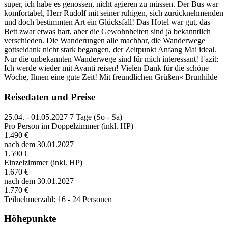
super, ich habe es genossen, nicht agieren zu müssen. Der Bus war
komfortabel, Herr Rudolf mit seiner ruhigen, sich zurücknehmenden
und doch bestimmten Art ein Glücksfall! Das Hotel war gut, das
Bett zwar etwas hart, aber die Gewohnheiten sind ja bekanntlich
verschieden. Die Wanderungen alle machbar, die Wanderwege
gottseidank nicht stark begangen, der Zeitpunkt Anfang Mai ideal.
Nur die unbekannten Wanderwege sind für mich interessant! Fazit:
Ich werde wieder mit Avanti reisen! Vielen Dank für die schöne
Woche, Ihnen eine gute Zeit! Mit freundlichen Grüßen« Brunhilde
Reisedaten und Preise
25.04. - 01.05.2027
7 Tage (So - Sa)
Pro Person im Doppelzimmer (inkl. HP)
1.490 €
nach dem 30.01.2027
1.590 €
Einzelzimmer (inkl. HP)
1.670 €
nach dem 30.01.2027
1.770 €
Teilnehmerzahl: 16 - 24 Personen
Höhepunkte