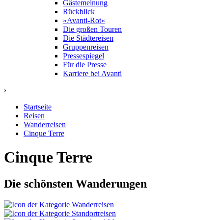
Gästemeinung
Rückblick
»Avanti-Rot«
Die großen Touren
Die Städtereisen
Gruppenreisen
Pressespiegel
Für die Presse
Karriere bei Avanti
›
Startseite
Reisen
Wanderreisen
Cinque Terre
Cinque Terre
Die schönsten Wanderungen