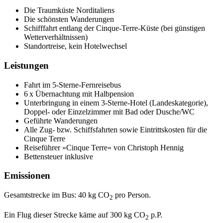
Die Traumküste Norditaliens
Die schönsten Wanderungen
Schifffahrt entlang der Cinque-Terre-Küste (bei günstigen
Wetterverhältnissen)
Standortreise, kein Hotelwechsel
Leistungen
Fahrt im 5-Sterne-Fernreisebus
6 x Übernachtung mit Halbpension
Unterbringung in einem 3-Sterne-Hotel (Landeskategorie),
Doppel- oder Einzelzimmer mit Bad oder Dusche/WC
Geführte Wanderungen
Alle Zug- bzw. Schiffsfahrten sowie Eintrittskosten für die
Cinque Terre
Reiseführer »Cinque Terre« von Christoph Hennig
Bettensteuer inklusive
Emissionen
Gesamtstrecke im Bus: 40 kg CO
pro Person.
2
Ein Flug dieser Strecke käme auf 300 kg CO
p.P.
2