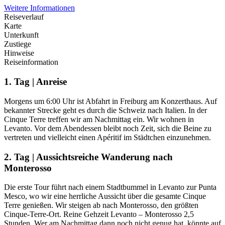
Weitere Informationen
Reiseverlauf
Karte
Unterkunft
Zustiege
Hinweise
Reiseinformation
1. Tag | Anreise
Morgens um 6:00 Uhr ist Abfahrt in Freiburg am Konzerthaus. Auf
bekannter Strecke geht es durch die Schweiz nach Italien. In der
Cinque Terre treffen wir am Nachmittag ein. Wir wohnen in
Levanto. Vor dem Abendessen bleibt noch Zeit, sich die Beine zu
vertreten und vielleicht einen Apéritif im Städtchen einzunehmen.
2. Tag | Aussichtsreiche Wanderung nach
Monterosso
Die erste Tour führt nach einem Stadtbummel in Levanto zur Punta
Mesco, wo wir eine herrliche Aussicht über die gesamte Cinque
Terre genießen. Wir steigen ab nach Monterosso, den größten
Cinque-Terre-Ort. Reine Gehzeit Levanto – Monterosso 2,5
Stunden. Wer am Nachmittag dann noch nicht genug hat, könnte auf