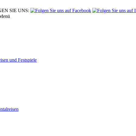
EN SIE UNS:
Menü
eisen und Festspiele
tal­reisen