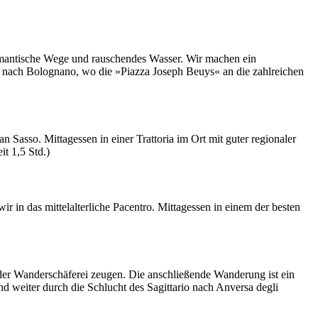
mantische Wege und rauschendes Wasser. Wir machen ein
 nach Bolognano, wo die »Piazza Joseph Beuys« an die zahlreichen
asso. Mittagessen in einer Trattoria im Ort mit guter regionaler
t 1,5 Std.)
r in das mittelalterliche Pacentro. Mittagessen in einem der besten
 der Wanderschäferei zeugen. Die anschließende Wanderung ist ein
d weiter durch die Schlucht des Sagittario nach Anversa degli