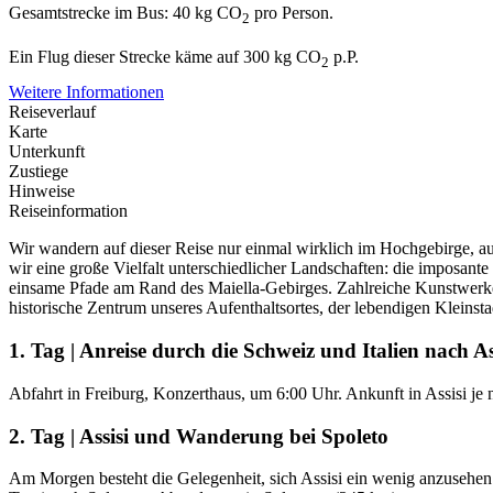
Gesamtstrecke im Bus: 40 kg CO
pro Person.
2
Ein Flug dieser Strecke käme auf 300 kg CO
p.P.
2
Weitere Informationen
Reiseverlauf
Karte
Unterkunft
Zustiege
Hinweise
Reiseinformation
Wir wandern auf dieser Reise nur einmal wirklich im Hochgebirge, auf
wir eine große Vielfalt unterschiedlicher Landschaften: die impos
einsame Pfade am Rand des Maiella-Gebirges. Zahlreiche Kunstwerke 
historische Zentrum unseres Aufenthaltsortes, der lebendigen Kleinst
1. Tag | Anreise durch die Schweiz und Italien nach As
Abfahrt in Freiburg, Konzerthaus, um 6:00 Uhr. Ankunft in Assisi j
2. Tag | Assisi und Wanderung bei Spoleto
Am Morgen besteht die Gelegenheit, sich Assisi ein wenig anzusehen