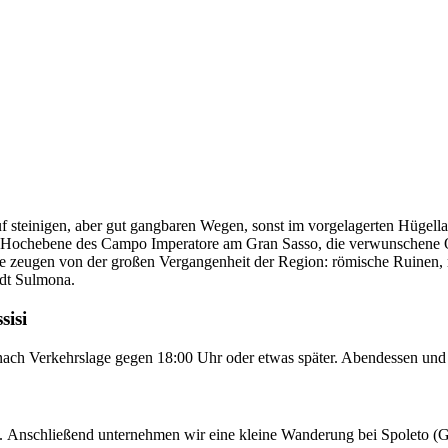
 steinigen, aber gut gangbaren Wegen, sonst im vorgelagerten Hügelland
ante Hochebene des Campo Imperatore am Gran Sasso, die verwunschene
zeugen von der großen Vergangenheit der Region: römische Ruinen, rom
adt Sulmona.
sisi
e nach Verkehrslage gegen 18:00 Uhr oder etwas später. Abendessen un
. An­schließend unternehmen wir eine kleine Wanderung bei Spoleto (G