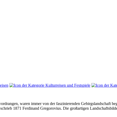
vordrangen, waren immer von der faszinierenden Gebirgslandschaft bege
schrieb 1871 Ferdinand Gregorovius. Die großartigen Landschaftsbilde