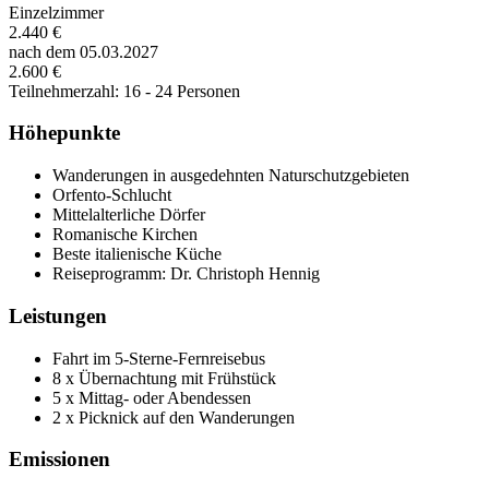
Einzelzimmer
2.440 €
nach dem 05.03.2027
2.600 €
Teilnehmerzahl: 16 - 24 Personen
Höhepunkte
Wanderungen in ausgedehnten Naturschutzgebieten
Orfento-Schlucht
Mittelalterliche Dörfer
Romanische Kirchen
Beste italienische Küche
Reiseprogramm: Dr. Christoph Hennig
Leistungen
Fahrt im 5-Sterne-Fernreisebus
8 x Übernachtung mit Frühstück
5 x Mittag- oder Abendessen
2 x Picknick auf den Wanderungen
Emissionen