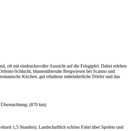
, oft mit eindrucksvoller Aussicht auf die Felsgipfel. Dabei erleben
 Orfento-Schlucht, blumenübersäte Bergwiesen bei Scanno und
anische Kirchen, gut erhaltene mittelalterliche Dörfer und das
d Übernachtung. (870 km)
ehzeit 1,5 Stunden). Landschaftlich schöne Fahrt über Spoleto und