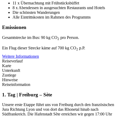
11 x Übernachtung mit Frühstücksbüffet
8 x Abendessen in ausgesuchten Restaurants und Hotels
Die schönsten Wanderungen
Alle Eintrittskosten im Rahmen des Programms
Emissionen
Gesamtstrecke im Bus: 90 kg CO
pro Person.
2
Ein Flug dieser Strecke käme auf 700 kg CO
p.P.
2
Weitere Informationen
Reiseverlauf
Karte
Unterkunft
Zustiege
Hinweise
Reiseinformation
1. Tag | Freiburg – Sète
Unsere erste Etappe führt uns von Freiburg durch den französischen
Jura Richtung Lyon und von dort das Rhonetal hinab nach
Südfrankreich. Die Hafenstadt Sète erreichen wir gegen 17:00 Uhr