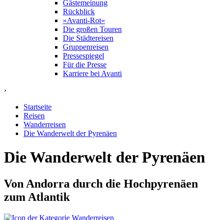
Gästemeinung
Rückblick
»Avanti-Rot«
Die großen Touren
Die Städtereisen
Gruppenreisen
Pressespiegel
Für die Presse
Karriere bei Avanti
›
Startseite
Reisen
Wanderreisen
Die Wanderwelt der Pyrenäen
Die Wanderwelt der Pyrenäen
Von Andorra durch die Hochpyrenäen
zum Atlantik