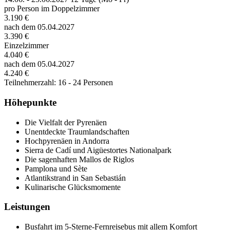
pro Person im Doppelzimmer
3.190 €
nach dem 05.04.2027
3.390 €
Einzelzimmer
4.040 €
nach dem 05.04.2027
4.240 €
Teilnehmerzahl: 16 - 24 Personen
Höhepunkte
Die Vielfalt der Pyrenäen
Unentdeckte Traumlandschaften
Hochpyrenäen in Andorra
Sierra de Cadí und Aigüestortes Nationalpark
Die sagenhaften Mallos de Riglos
Pamplona und Sète
Atlantikstrand in San Sebastián
Kulinarische Glücksmomente
Leistungen
Busfahrt im 5-Sterne-Fernreisebus mit allem Komfort