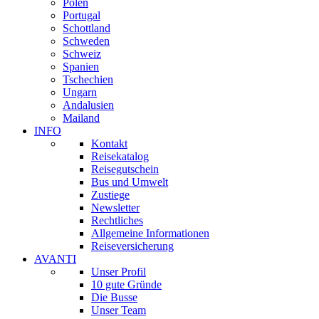
Polen
Portugal
Schottland
Schweden
Schweiz
Spanien
Tschechien
Ungarn
Andalusien
Mailand
INFO
Kontakt
Reisekatalog
Reisegutschein
Bus und Umwelt
Zustiege
Newsletter
Rechtliches
Allgemeine Informationen
Reiseversicherung
AVANTI
Unser Profil
10 gute Gründe
Die Busse
Unser Team