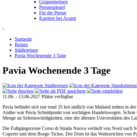
Gruppenreisen
Pressespiegel
Für die Presse
Karriere bei Avanti
›
Startseite
Reisen
Städtereisen
Pavia Wochenende 3 Tage
Pavia Wochenende 3 Tage
11.06. - 13.06.2027
Plätze verfügbar
Pavia befindet sich nur rund 35 km südlich von Mailand mitten in der 
Antike war Pavia Schnittpunkt von wichtigen Handelswegen. Schon von
Menge an Sehenswürdigkeiten, eine der ältesten Universitäten des Lan
Die Fußgängerzone Corso di Strada Nuova verläuft von Nord nach Süd
Coperto und dem Borgo Ticino. Der Dom ist das Wahrzeichen von Pavia