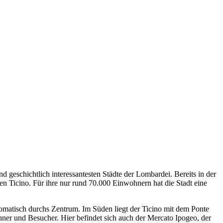
d geschichtlich interessantesten Städte der Lombardei. Bereits in der
n Ticino. Für ihre nur rund 70.000 Einwohnern hat die Stadt eine
omatisch durchs Zentrum. Im Süden liegt der Ticino mit dem Ponte
ner und Besucher. Hier befindet sich auch der Mercato Ipogeo, der