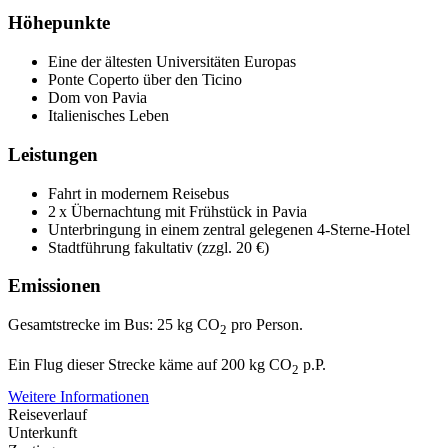
Höhepunkte
Eine der ältesten Universitäten Europas
Ponte Coperto über den Ticino
Dom von Pavia
Italienisches Leben
Leistungen
Fahrt in modernem Reisebus
2 x Übernachtung mit Frühstück in Pavia
Unterbringung in einem zentral gelegenen 4-Sterne-Hotel
Stadtführung fakultativ (zzgl. 20 €)
Emissionen
Gesamtstrecke im Bus: 25 kg CO
pro Person.
2
Ein Flug dieser Strecke käme auf 200 kg CO
p.P.
2
Weitere Informationen
Reiseverlauf
Unterkunft