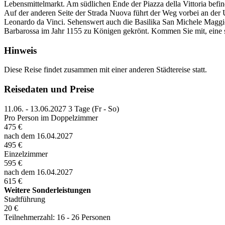
Lebensmittelmarkt. Am südlichen Ende der Piazza della Vittoria befinde
Auf der anderen Seite der Strada Nuova führt der Weg vorbei an der Uni
Leonardo da Vinci. Sehenswert auch die Basilika San Michele Maggi
Barbarossa im Jahr 1155 zu Königen gekrönt. Kommen Sie mit, eine sc
Hinweis
Diese Reise findet zusammen mit einer anderen Städtereise statt.
Reisedaten und Preise
11.06. - 13.06.2027
3 Tage (Fr - So)
Pro Person im Doppelzimmer
475 €
nach dem 16.04.2027
495 €
Einzelzimmer
595 €
nach dem 16.04.2027
615 €
Weitere Sonderleistungen
Stadtführung
20 €
Teilnehmerzahl: 16 - 26 Personen