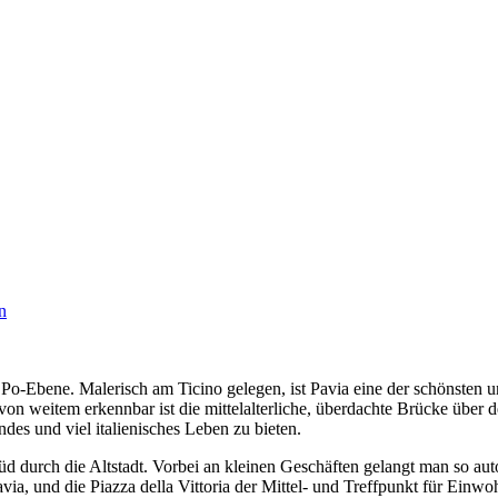
Po-Ebene. Malerisch am Ticino gelegen, ist Pavia eine der schönsten un
 weitem erkennbar ist die mittelalterliche, überdachte Brücke über de
des und viel italienisches Leben zu bieten.
 durch die Altstadt. Vorbei an kleinen Geschäften gelangt man so aut
, und die Piazza della Vittoria der Mittel- und Treffpunkt für Einwoh