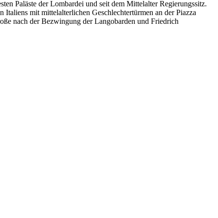
esten Paläste der Lombardei und seit dem Mittelalter Regierungssitz.
n Italiens mit mittelalterlichen Geschlechtertürmen an der Piazza
Große nach der Bezwingung der Langobarden und Friedrich