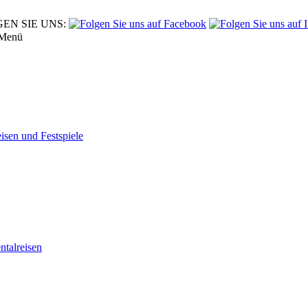
EN SIE UNS:
Menü
eisen und Festspiele
tal­reisen