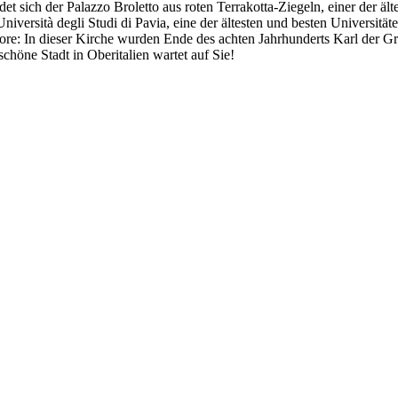
t sich der Palazzo Broletto aus roten Terrakotta-Ziegeln, einer der ält
versità degli Studi di Pavia, eine der ältesten und besten Universitäte
ore: In dieser Kirche wurden Ende des achten Jahrhunderts Karl der 
höne Stadt in Oberitalien wartet auf Sie!