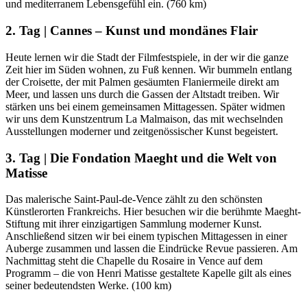
und mediterranem Lebensgefühl ein. (760 km)
2. Tag | Cannes – Kunst und mondänes Flair
Heute lernen wir die Stadt der Filmfestspiele, in der wir die ganze
Zeit hier im Süden wohnen, zu Fuß kennen. Wir bummeln entlang
der Croisette, der mit Palmen gesäumten Flaniermeile direkt am
Meer, und lassen uns durch die Gassen der Altstadt treiben. Wir
stärken uns bei einem gemeinsamen Mittagessen. Später widmen
wir uns dem Kunstzentrum La Malmaison, das mit wechselnden
Ausstellungen moderner und zeitgenössischer Kunst begeistert.
3. Tag | Die Fondation Maeght und die Welt von
Matisse
Das malerische Saint-Paul-de-Vence zählt zu den schönsten
Künstlerorten Frankreichs. Hier besuchen wir die berühmte Maeght-
Stiftung mit ihrer einzigartigen Sammlung moderner Kunst.
Anschließend sitzen wir bei einem typischen Mittagessen in einer
Auberge zusammen und lassen die Eindrücke Revue passieren. Am
Nachmittag steht die Chapelle du Rosaire in Vence auf dem
Programm – die von Henri Matisse gestaltete Kapelle gilt als eines
seiner bedeutendsten Werke. (100 km)