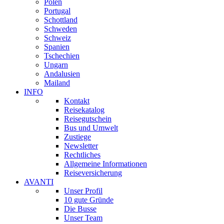
Polen
Portugal
Schottland
Schweden
Schweiz
Spanien
Tschechien
Ungarn
Andalusien
Mailand
INFO
Kontakt
Reisekatalog
Reisegutschein
Bus und Umwelt
Zustiege
Newsletter
Rechtliches
Allgemeine Informationen
Reiseversicherung
AVANTI
Unser Profil
10 gute Gründe
Die Busse
Unser Team