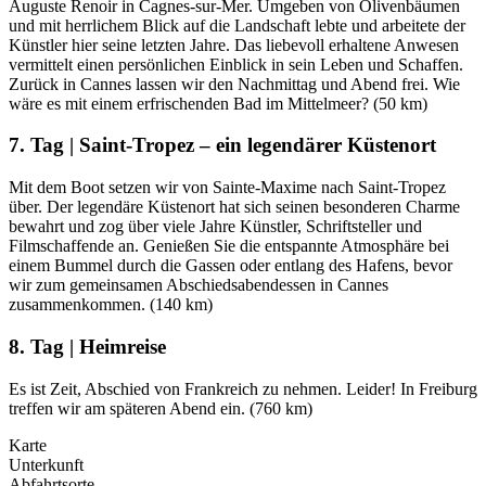
Auguste Renoir in Cagnes-sur-Mer. Umgeben von Olivenbäumen
und mit herrlichem Blick auf die Landschaft lebte und arbeitete der
Künstler hier seine letzten Jahre. Das liebevoll erhaltene Anwesen
vermittelt einen persönlichen Einblick in sein Leben und Schaffen.
Zurück in Cannes lassen wir den Nachmittag und Abend frei. Wie
wäre es mit einem erfrischenden Bad im Mittelmeer? (50 km)
7. Tag | Saint-Tropez – ein legendärer Küstenort
Mit dem Boot setzen wir von Sainte-Maxime nach Saint-Tropez
über. Der legendäre Küstenort hat sich seinen besonderen Charme
bewahrt und zog über viele Jahre Künstler, Schriftsteller und
Filmschaffende an. Genießen Sie die entspannte Atmosphäre bei
einem Bummel durch die Gassen oder entlang des Hafens, bevor
wir zum gemeinsamen Abschiedsabendessen in Cannes
zusammenkommen. (140 km)
8. Tag | Heimreise
Es ist Zeit, Abschied von Frankreich zu nehmen. Leider! In Freiburg
treffen wir am späteren Abend ein. (760 km)
Karte
Unterkunft
Abfahrtsorte