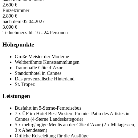
2.690 €
Einzelzimmer
2.890 €
nach dem 05.04.2027
3.090 €
Teilnehmerzahl: 16 - 24 Personen
Höhepunkte
Große Meister der Moderne
Weltberühmte Kunstsammlungen
Traumhafte Côte d’Azur
Standorthotel in Cannes
Das provenzalische Hinterland
St. Tropez
Leistungen
Busfahrt im 5-Sterne-Fernreisebus
7 x ÜF im Hotel Best Western Premier Patio des Artistes in
Cannes (4-Sterne Landeskategorie)
5 x mehrgängige Menüs an der Côte d’Azur (2 x Mittagessen,
3 x Abendessen)
Örtliche Reiseleitung für die Ausflüge