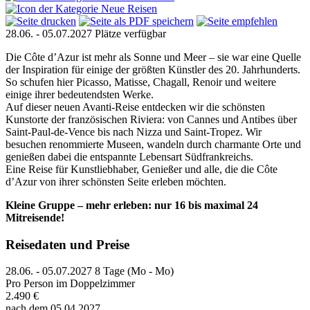
28.06. - 05.07.2027
Plätze verfügbar
Die Côte d’Azur ist mehr als Sonne und Meer – sie war eine Quelle
der Inspiration für einige der größten Künstler des 20. Jahrhunderts.
So schufen hier Picasso, Matisse, Chagall, Renoir und weitere
einige ihrer bedeutendsten Werke.
Auf dieser neuen Avanti-Reise entdecken wir die schönsten
Kunstorte der französischen Riviera: von Cannes und Antibes über
Saint-Paul-de-Vence bis nach Nizza und Saint-Tropez. Wir
besuchen renommierte Museen, wandeln durch charmante Orte und
genießen dabei die entspannte Lebensart Südfrankreichs.
Eine Reise für Kunstliebhaber, Genießer und alle, die die Côte
d’Azur von ihrer schönsten Seite erleben möchten.
Kleine Gruppe – mehr erleben: nur 16 bis maximal 24
Mitreisende!
Reisedaten und Preise
28.06. - 05.07.2027
8 Tage (Mo - Mo)
Pro Person im Doppelzimmer
2.490 €
nach dem 05.04.2027