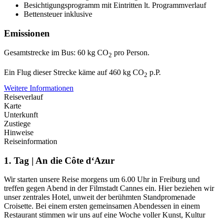
Besichtigungsprogramm mit Eintritten lt. Programmverlauf
Bettensteuer inklusive
Emissionen
Gesamtstrecke im Bus: 60 kg CO
pro Person.
2
Ein Flug dieser Strecke käme auf 460 kg CO
p.P.
2
Weitere Informationen
Reiseverlauf
Karte
Unterkunft
Zustiege
Hinweise
Reiseinformation
1. Tag | An die Côte d‘Azur
Wir starten unsere Reise morgens um 6.00 Uhr in Freiburg und
treffen gegen Abend in der Filmstadt Cannes ein. Hier beziehen wir
unser zentrales Hotel, unweit der berühmten Standpromenade
Croisette. Bei einem ersten gemeinsamen Abendessen in einem
Restaurant stimmen wir uns auf eine Woche voller Kunst, Kultur