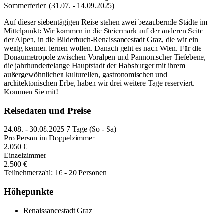
Sommerferien
(31.07. - 14.09.2025)
Auf dieser siebentägigen Reise stehen zwei bezaubernde Städte im
Mittelpunkt: Wir kommen in die Steiermark auf der anderen Seite
der Alpen, in die Bilderbuch-Renaissancestadt Graz, die wir ein
wenig kennen lernen wollen. Danach geht es nach Wien. Für die
Donaumetropole zwischen Voralpen und Pannonischer Tiefebene,
die jahrhundertelange Hauptstadt der Habsburger mit ihrem
außergewöhnlichen kulturellen, gastronomischen und
architektonischen Erbe, haben wir drei weitere Tage reserviert.
Kommen Sie mit!
Reisedaten und Preise
24.08. - 30.08.2025
7 Tage (So - Sa)
Pro Person im Doppelzimmer
2.050 €
Einzelzimmer
2.500 €
Teilnehmerzahl: 16 - 20 Personen
Höhepunkte
Renaissancestadt Graz