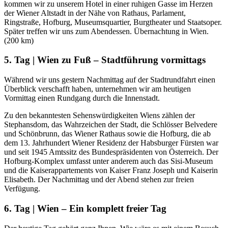
kommen wir zu unserem Hotel in einer ruhigen Gasse im Herzen
der Wiener Altstadt in der Nähe von Rathaus, Parlament,
Ringstraße, Hofburg, Museumsquartier, Burgtheater und Staatsoper.
Später treffen wir uns zum Abendessen. Übernachtung in Wien.
(200 km)
5. Tag | Wien zu Fuß – Stadtführung vormittags
Während wir uns gestern Nachmittag auf der Stadtrundfahrt einen
Überblick verschafft haben, unternehmen wir am heutigen
Vormittag einen Rundgang durch die Innenstadt.
Zu den bekanntesten Sehenswürdigkeiten Wiens zählen der
Stephansdom, das Wahrzeichen der Stadt, die Schlösser Belvedere
und Schönbrunn, das Wiener Rathaus sowie die Hofburg, die ab
dem 13. Jahrhundert Wiener Residenz der Habsburger Fürsten war
und seit 1945 Amtssitz des Bundespräsidenten von Österreich. Der
Hofburg-Komplex umfasst unter anderem auch das Sisi-Museum
und die Kaiserappartements von Kaiser Franz Joseph und Kaiserin
Elisabeth. Der Nachmittag und der Abend stehen zur freien
Verfügung.
6. Tag | Wien – Ein komplett freier Tag