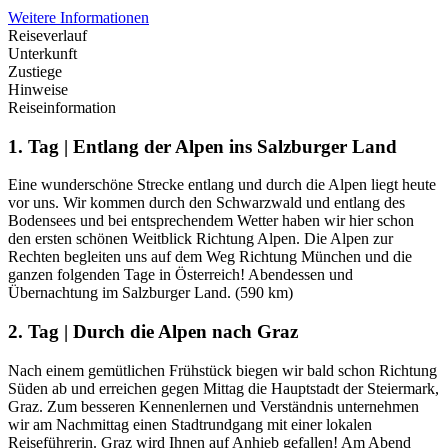
Weitere Informationen
Reiseverlauf
Unterkunft
Zustiege
Hinweise
Reiseinformation
1. Tag | Entlang der Alpen ins Salzburger Land
Eine wunderschöne Strecke entlang und durch die Alpen liegt heute
vor uns. Wir kommen durch den Schwarzwald und entlang des
Bodensees und bei entsprechendem Wetter haben wir hier schon
den ersten schönen Weitblick Richtung Alpen. Die Alpen zur
Rechten begleiten uns auf dem Weg Richtung München und die
ganzen folgenden Tage in Österreich! Abendessen und
Übernachtung im Salzburger Land. (590 km)
2. Tag | Durch die Alpen nach Graz
Nach einem gemütlichen Frühstück biegen wir bald schon Richtung
Süden ab und erreichen gegen Mittag die Hauptstadt der Steiermark,
Graz. Zum besseren Kennenlernen und Verständnis unternehmen
wir am Nachmittag einen Stadtrundgang mit einer lokalen
Reiseführerin. Graz wird Ihnen auf Anhieb gefallen! Am Abend