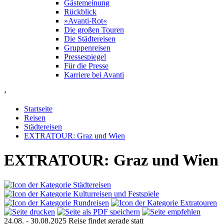
Gästemeinung
Rückblick
»Avanti-Rot«
Die großen Touren
Die Städtereisen
Gruppenreisen
Pressespiegel
Für die Presse
Karriere bei Avanti
›
Startseite
Reisen
Städtereisen
EXTRATOUR: Graz und Wien
EXTRATOUR: Graz und Wien
24.08. - 30.08.2025
Reise findet gerade statt