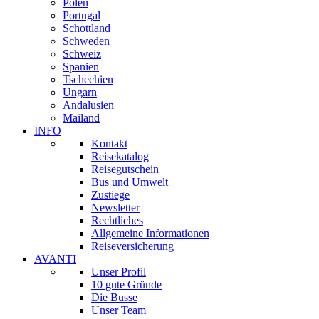
Polen
Portugal
Schottland
Schweden
Schweiz
Spanien
Tschechien
Ungarn
Andalusien
Mailand
INFO
Kontakt
Reisekatalog
Reisegutschein
Bus und Umwelt
Zustiege
Newsletter
Rechtliches
Allgemeine Informationen
Reiseversicherung
AVANTI
Unser Profil
10 gute Gründe
Die Busse
Unser Team