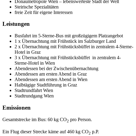
Donaumetropole Wien – lebenswerteste Stadt der Welt
Steirische Spezialitäten
freie Zeit für eigene Interessen
Leistungen
Busfahrt im 5-Sterne-Bus mit großzügigem Platzangebot
1 x Übernachtung mit Frühstück im Salzburger Land
2 x Übernachtung mit Frühstücksbüffet in zentralem 4-Sterne-
Hotel in Graz
3 x Übernachtung mit Frühstücksbüffet in zentralem 4-
Sterne-Hotel in Wien
Abendessen bei der Zwischenübernachtung
Abendessen am ersten Abend in Graz
Abendessen am ersten Abend in Wien
Halbtägige Stadtführung in Graz
Stadtrundfahrt Wien
Stadtrundgang Wien
Emissionen
Gesamtstrecke im Bus: 60 kg CO
pro Person.
2
Ein Flug dieser Strecke käme auf 460 kg CO
p.P.
2