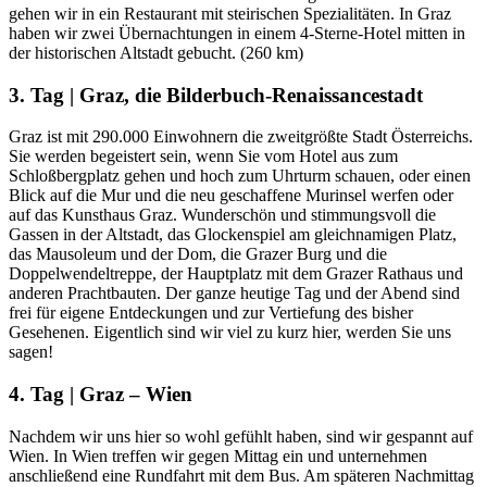
gehen wir in ein Restaurant mit steirischen Spezialitäten. In Graz
haben wir zwei Übernachtungen in einem 4-Sterne-Hotel mitten in
der historischen Altstadt gebucht. (260 km)
3. Tag | Graz, die Bilderbuch-Renaissancestadt
Graz ist mit 290.000 Einwohnern die zweitgrößte Stadt Österreichs.
Sie werden begeistert sein, wenn Sie vom Hotel aus zum
Schloßbergplatz gehen und hoch zum Uhrturm schauen, oder einen
Blick auf die Mur und die neu geschaffene Murinsel werfen oder
auf das Kunsthaus Graz. Wunderschön und stimmungsvoll die
Gassen in der Altstadt, das Glockenspiel am gleichnamigen Platz,
das Mausoleum und der Dom, die Grazer Burg und die
Doppelwendeltreppe, der Hauptplatz mit dem Grazer Rathaus und
anderen Prachtbauten. Der ganze heutige Tag und der Abend sind
frei für eigene Entdeckungen und zur Vertiefung des bisher
Gesehenen. Eigentlich sind wir viel zu kurz hier, werden Sie uns
sagen!
4. Tag | Graz – Wien
Nachdem wir uns hier so wohl gefühlt haben, sind wir gespannt auf
Wien. In Wien treffen wir gegen Mittag ein und unternehmen
anschließend eine Rundfahrt mit dem Bus. Am späteren Nachmittag