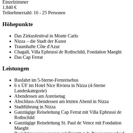
Einzelzimmer
1.840 €
Teilnehmerzahl: 16 - 25 Personen
Höhepunkte
Das Zirkusfestival in Monte Carlo
Nizza – die Stadt der Kunst
Traumhafte Côte d'Azur
Chagall, Villa Ephrussi de Rothschild, Fondation Maeght
Das Cap Ferrat
Leistungen
Busfahrt im 5-Sterne-Fernreisebus
6 x ÜF im Hotel Nice Riviera in Nizza (4-Sterne
Landeskategorie)
Abendessen am Anreisetag
Abschluss-Abendessen am letzten Abend in Nizza
Stadtführung in Nizza
Ganztägige Reiseleitung Cap Ferrat mit Villa Ephrussi de
Rothschild
Ganztägige Reiseleitung St. Paul de Vence mit Fondation
Maeght