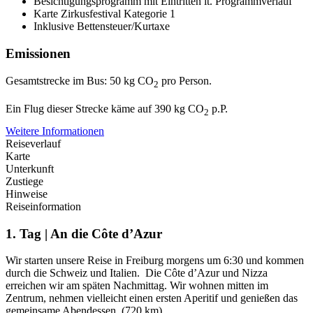
Besichtigungsprogramm mit Eintritten lt. Programmverlauf
Karte Zirkusfestival Kategorie 1
Inklusive Bettensteuer/Kurtaxe
Emissionen
Gesamtstrecke im Bus: 50 kg CO
pro Person.
2
Ein Flug dieser Strecke käme auf 390 kg CO
p.P.
2
Weitere Informationen
Reiseverlauf
Karte
Unterkunft
Zustiege
Hinweise
Reiseinformation
1. Tag | An die Côte d’Azur
Wir starten unsere Reise in Freiburg morgens um 6:30 und kommen
durch die Schweiz und Italien. Die Côte d’Azur und Nizza
erreichen wir am späten Nachmittag. Wir wohnen mitten im
Zentrum, nehmen vielleicht einen ersten Aperitif und genießen das
gemeinsame Abendessen. (720 km)