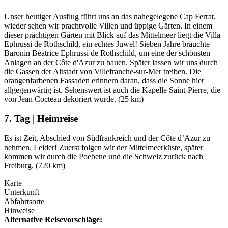
Unser heutiger Ausflug führt uns an das nahegelegene Cap Ferrat,
wieder sehen wir prachtvolle Villen und üppige Gärten. In einem
dieser prächtigen Gärten mit Blick auf das Mittelmeer liegt die Villa
Ephrussi de Rothschild, ein echtes Juwel! Sieben Jahre brauchte
Baronin Béatrice Ephrussi de Rothschild, um eine der schönsten
Anlagen an der Côte d'Azur zu bauen. Später lassen wir uns durch
die Gassen der Altstadt von Villefranche-sur-Mer treiben. Die
orangenfarbenen Fassaden erinnern daran, dass die Sonne hier
allgegenwärtig ist. Sehenswert ist auch die Kapelle Saint-Pierre, die
von Jean Cocteau dekoriert wurde. (25 km)
7. Tag | Heimreise
Es ist Zeit, Abschied von Südfrankreich und der Côte d’Azur zu
nehmen. Leider! Zuerst folgen wir der Mittelmeerküste, später
kommen wir durch die Poebene und die Schweiz zurück nach
Freiburg. (720 km)
Karte
Unterkunft
Abfahrtsorte
Hinweise
Alternative Reisevorschläge: