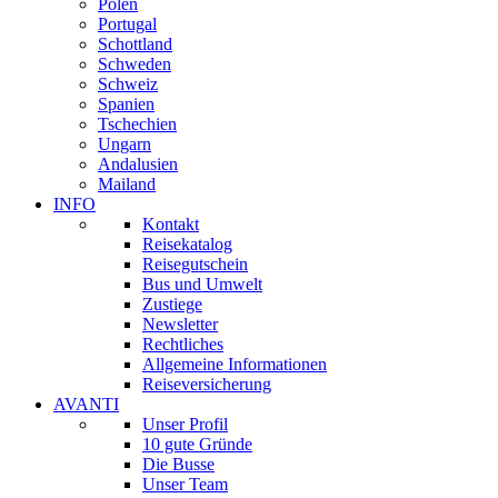
Polen
Portugal
Schottland
Schweden
Schweiz
Spanien
Tschechien
Ungarn
Andalusien
Mailand
INFO
Kontakt
Reisekatalog
Reisegutschein
Bus und Umwelt
Zustiege
Newsletter
Rechtliches
Allgemeine Informationen
Reiseversicherung
AVANTI
Unser Profil
10 gute Gründe
Die Busse
Unser Team