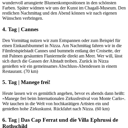
wundervoll arrangierte Blumenkompositionen in den schönsten
Farben. Später widmen wir uns der Kunst im Chagall-Museum. Den
restlichen Nachmittag und den Abend können wir nach eigenen
Wünschen verbringen.
4. Tag | Cannes
Den Vormittag nutzen wir zum Entspannen oder zum Beispiel für
einen Einkaufsbummel in Nizza. Am Nachmittag fahren wir in die
Filmfestspielstadt Cannes und bummeln entlang der Croisette, der
mit Palmen gesäumten Flaniermeile direkt am Meer. Wer will, lässt
sich durch die Gassen der Altstadt treiben. Zurück in Nizza
genießen wir ein gemeinsames Abschluss-Abendessen in einem
Restaurant. (70 km)
5. Tag | Manege frei!
Heute lassen wir es gemütlich angehen, bevor es abends dann heißt:
»Manege frei beim Internationalen Zirkusfestival von Monte Carlo«.
Wir tauchen in die Welt von hochkarätigen Artisten ein und
genießen hohe Zirkuskunst. Rückfahrt nach Nizza. (60 km)
6. Tag | Das Cap Ferrat und die Villa Ephrussi de
Rothschild