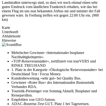
Landstraßen unterwegs sind, so dass wir noch einmal einen sehr
guten Eindruck vom ländlichen Frankreich erhalten, wie das bei
einem Flug im uns nun bekannten Airbus nie und nimmer der Fall
gewesen wäre. In Freiburg treffen wir gegen 22:00 Uhr ein. (900
km)
Karte
Unterkunft
Abfahrtsorte
Hinweise
Mehrfacher Gewinner »Internationaler busplaner
Nachhaltigkeitspreis«
»TOP-Reiseveranstalter«, zertifiziert von tourVERS und
RINKE TREUHAND
1. Platz in der Kategorie »Ökologische Reiseveranstalter« bei
Deutschland Test / Focus Money.
Kundenbewertung »sehr gut« bei Quality Bus.
Gewinner »Roter Bus« des Internationalen Bustouristik
Verbandes RDA.
Touristik-Preisträger von Sonntag Aktuell, Busplaner und
Reisepavillon.
Empfohlen von GEO-Saison.
ADAC-Busreise-Test GUT, Platz 1 bei Tagesreisen.