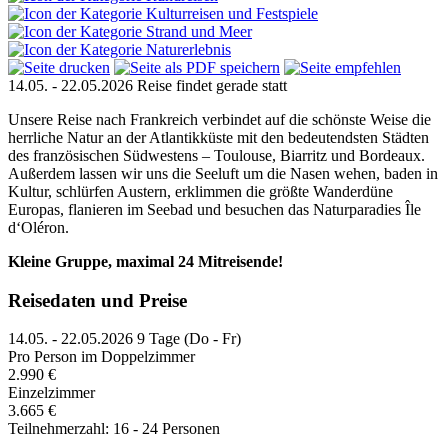
14.05. - 22.05.2026
Reise findet gerade statt
Unsere Reise nach Frankreich verbindet auf die schönste Weise die
herrliche Natur an der Atlantikküste mit den bedeutendsten Städten
des französischen Südwestens – Toulouse, Biarritz und Bordeaux.
Außerdem lassen wir uns die Seeluft um die Nasen wehen, baden in
Kultur, schlürfen Austern, erklimmen die größte Wanderdüne
Europas, flanieren im Seebad und besuchen das Naturparadies Île
d‘Oléron.
Kleine Gruppe, maximal 24 Mitreisende!
Reisedaten und Preise
14.05. - 22.05.2026
9 Tage (Do - Fr)
Pro Person im Doppelzimmer
2.990 €
Einzelzimmer
3.665 €
Teilnehmerzahl: 16 - 24 Personen