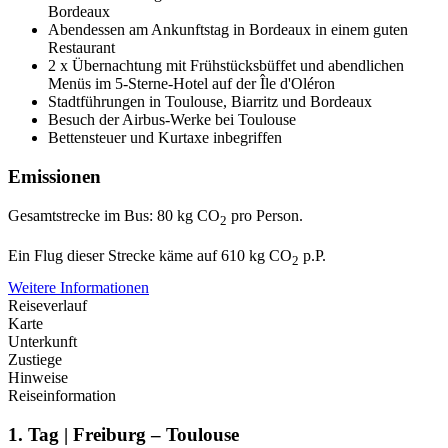
Bordeaux
Abendessen am Ankunftstag in Bordeaux in einem guten
Restaurant
2 x Übernachtung mit Frühstücksbüffet und abendlichen
Menüs im 5-Sterne-Hotel auf der Île d'Oléron
Stadtführungen in Toulouse, Biarritz und Bordeaux
Besuch der Airbus-Werke bei Toulouse
Bettensteuer und Kurtaxe inbegriffen
Emissionen
Gesamtstrecke im Bus: 80 kg CO
pro Person.
2
Ein Flug dieser Strecke käme auf 610 kg CO
p.P.
2
Weitere Informationen
Reiseverlauf
Karte
Unterkunft
Zustiege
Hinweise
Reiseinformation
1. Tag | Freiburg – Toulouse