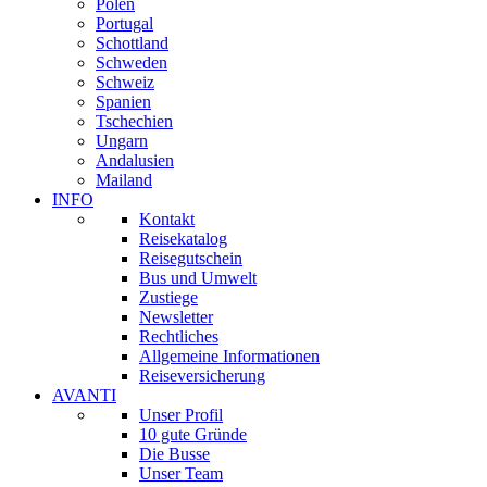
Polen
Portugal
Schottland
Schweden
Schweiz
Spanien
Tschechien
Ungarn
Andalusien
Mailand
INFO
Kontakt
Reisekatalog
Reisegutschein
Bus und Umwelt
Zustiege
Newsletter
Rechtliches
Allgemeine Informationen
Reiseversicherung
AVANTI
Unser Profil
10 gute Gründe
Die Busse
Unser Team