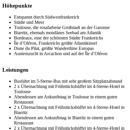
Höhepunkte
Entspannt durch Südwestfrankreich
Städte und Meer
Toulouse, die rosafarbene Großstadt an der Garonne
Biarritz, ehemals mondänes Seebad am Atlantik
Bordeaux, eine der schönsten Städte Frankreichs
Île d’Oléron, Frankreichs größte Atlantikinsel
Dune du Pilat, größte Wanderdüne Europas
Austernzucht in Arcachon und auf der Île d’Oléron
Leistungen
Busfahrt im 5-Sterne-Bus mit sehr großem Sitzplatzabstand
2 x Übernachtung mit Frühstücksbüffet im 4-Sterne-Hotel in
Toulouse
Abendessen am Ankunftstag in Toulouse in einem guten
Restaurant
2 x Übernachtung mit Frühstücksbüffet im 4-Sterne-Hotel in
Biarritz
Abendessen am Ankunftstag in Biarritz in einem guten
Restaurant
2 x Übernachtung mit Frühstücksbüffet im 4-Sterne-Hotel in