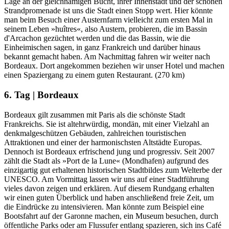
Lage an der gleichnamigen Bucht, ihrer Innenstadt und der schönen
Strandpromenade ist uns die Stadt einen Stopp wert. Hier könnte
man beim Besuch einer Austernfarm vielleicht zum ersten Mal in
seinem Leben »huîtres«, also Austern, probieren, die im Bassin
d'Arcachon gezüchtet werden und die das Bassin, wie die
Einheimischen sagen, in ganz Frankreich und darüber hinaus
bekannt gemacht haben. Am Nachmittag fahren wir weiter nach
Bordeaux. Dort angekommen beziehen wir unser Hotel und machen
einen Spaziergang zu einem guten Restaurant. (270 km)
6. Tag | Bordeaux
Bordeaux gilt zusammen mit Paris als die schönste Stadt
Frankreichs. Sie ist altehrwürdig, mondän, mit einer Vielzahl an
denkmalgeschützen Gebäuden, zahlreichen touristischen
Attraktionen und einer der harmonischsten Altstädte Europas.
Dennoch ist Bordeaux erfrischend jung und progressiv. Seit 2007
zählt die Stadt als »Port de la Lune« (Mondhafen) aufgrund des
einzigartig gut erhaltenen historischen Stadtbildes zum Welterbe der
UNESCO. Am Vormittag lassen wir uns auf einer Stadtführung
vieles davon zeigen und erklären. Auf diesem Rundgang erhalten
wir einen guten Überblick und haben anschließend freie Zeit, um
die Eindrücke zu intensivieren. Man könnte zum Beispiel eine
Bootsfahrt auf der Garonne machen, ein Museum besuchen, durch
öffentliche Parks oder am Flussufer entlang spazieren, sich ins Café