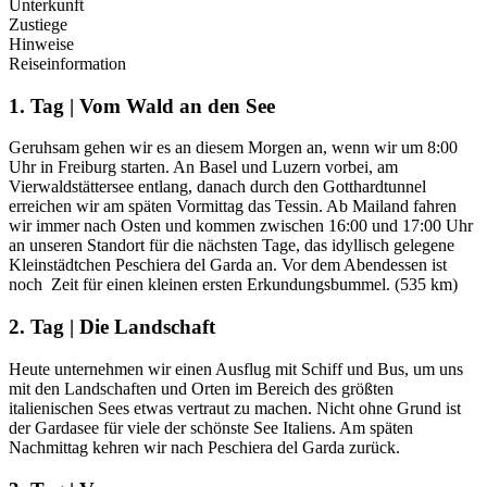
Unterkunft
Zustiege
Hinweise
Reiseinformation
1. Tag | Vom Wald an den See
Geruhsam gehen wir es an diesem Morgen an, wenn wir um 8:00
Uhr in Freiburg starten. An Basel und Luzern vorbei, am
Vierwaldstättersee entlang, danach durch den Gotthardtunnel
erreichen wir am späten Vormittag das Tessin. Ab Mailand fahren
wir immer nach Osten und kommen zwischen 16:00 und 17:00 Uhr
an unseren Standort für die nächsten Tage, das idyllisch gelegene
Kleinstädtchen Peschiera del Garda an. Vor dem Abendessen ist
noch Zeit für einen kleinen ersten Erkundungsbummel. (535 km)
2. Tag | Die Landschaft
Heute unternehmen wir einen Ausflug mit Schiff und Bus, um uns
mit den Landschaften und Orten im Bereich des größten
italienischen Sees etwas vertraut zu machen. Nicht ohne Grund ist
der Gardasee für viele der schönste See Italiens. Am späten
Nachmittag kehren wir nach Peschiera del Garda zurück.