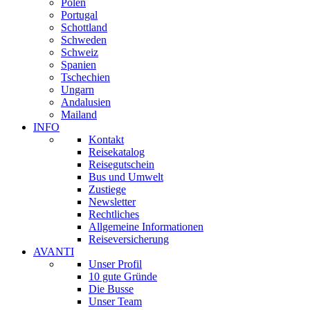
Polen
Portugal
Schottland
Schweden
Schweiz
Spanien
Tschechien
Ungarn
Andalusien
Mailand
INFO
Kontakt
Reisekatalog
Reisegutschein
Bus und Umwelt
Zustiege
Newsletter
Rechtliches
Allgemeine Informationen
Reiseversicherung
AVANTI
Unser Profil
10 gute Gründe
Die Busse
Unser Team