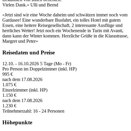
Vielen Dank.« Ulli und Bernd
»Jetzt sind wir eine Woche daheim und schwätzen immer noch vom
Gardasee! Eine wunderbare Busfahrt, ein tolles Hotel mit gutem
Essen, eine heitere Reisegesellschaft, 2 interessante Ausflüge und
herrliches Wetter! Jetzt noch ein Wochenende in Turin mit Avanti,
dann kann der Winter kommen. Herzliche Grüße in die Klarastrasse,
Margret und Peter«
Reisedaten und Preise
12.10. - 16.10.2026
5 Tage (Mo - Fr)
Pro Person im Doppelzimmer (inkl. HP)
995 €
nach dem 17.08.2026
1.075 €
Einzelzimmer (inkl. HP)
1.150 €
nach dem 17.08.2026
1.230 €
Teilnehmerzahl: 16 - 24 Personen
Höhepunkte