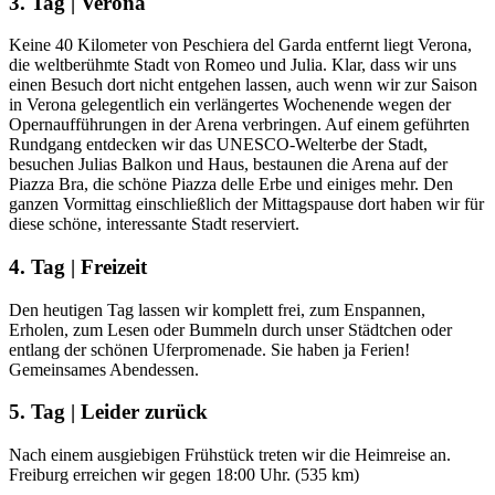
3. Tag | Verona
Keine 40 Kilometer von Peschiera del Garda entfernt liegt Verona,
die weltberühmte Stadt von Romeo und Julia. Klar, dass wir uns
einen Besuch dort nicht entgehen lassen, auch wenn wir zur Saison
in Verona gelegentlich ein verlängertes Wochenende wegen der
Opernaufführungen in der Arena verbringen. Auf einem geführten
Rundgang entdecken wir das UNESCO-Welterbe der Stadt,
besuchen Julias Balkon und Haus, bestaunen die Arena auf der
Piazza Bra, die schöne Piazza delle Erbe und einiges mehr. Den
ganzen Vormittag einschließlich der Mittagspause dort haben wir für
diese schöne, interessante Stadt reserviert.
4. Tag | Freizeit
Den heutigen Tag lassen wir komplett frei, zum Enspannen,
Erholen, zum Lesen oder Bummeln durch unser Städtchen oder
entlang der schönen Uferpromenade. Sie haben ja Ferien!
Gemeinsames Abendessen.
5. Tag | Leider zurück
Nach einem ausgiebigen Frühstück treten wir die Heimreise an.
Freiburg erreichen wir gegen 18:00 Uhr. (535 km)