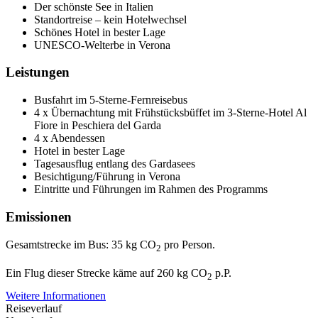
Der schönste See in Italien
Standortreise – kein Hotelwechsel
Schönes Hotel in bester Lage
UNESCO-Welterbe in Verona
Leistungen
Busfahrt im 5-Sterne-Fernreisebus
4 x Übernachtung mit Frühstücksbüffet im 3-Sterne-Hotel Al
Fiore in Peschiera del Garda
4 x Abendessen
Hotel in bester Lage
Tagesausflug entlang des Gardasees
Besichtigung/Führung in Verona
Eintritte und Führungen im Rahmen des Programms
Emissionen
Gesamtstrecke im Bus: 35 kg CO
pro Person.
2
Ein Flug dieser Strecke käme auf 260 kg CO
p.P.
2
Weitere Informationen
Reiseverlauf