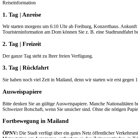
Reiseinformation
1. Tag | Anreise
Wir starten morgens um 6:10 Uhr ab Freiburg, Konzerthaus. Ankunft i
Touristeninformation am Dom können Sie z. B. eine Stadtrundfahrt b
2. Tag | Freizeit
Der ganze Tag steht zu Ihrer freien Verfügung.
3. Tag | Rückfahrt
Sie haben noch viel Zeit in Mailand, denn wir starten wir erst gegen
Ausweispapiere
Bitte denken Sie an gültige Ausweispapiere. Manche Nationalitäten br
Schweizer Botschaft, wenn Sie unsicher sind. Ohne die nötigen Papie
Fortbewegung in Mailand
ÖPNV:
Die Stadt verfügt über ein gutes Netz öffentlicher Verkehrsm