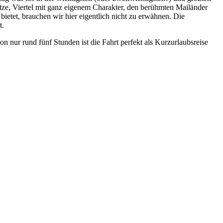
ätze, Viertel mit ganz eigenem Charakter, den berühmten Mailänder
ietet, brauchen wir hier eigentlich nicht zu erwähnen. Die
t.
n nur rund fünf Stunden ist die Fahrt perfekt als Kurzurlaubsreise