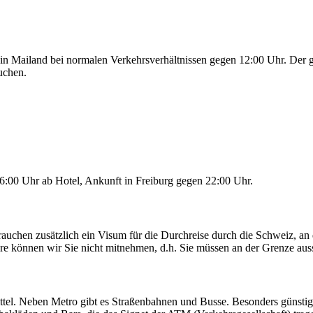
n Mailand bei normalen Verkehrsverhältnissen gegen 12:00 Uhr. Der gan
uchen.
 16:00 Uhr ab Hotel, Ankunft in Freiburg gegen 22:00 Uhr.
auchen zusätzlich ein Visum für die Durchreise durch die Schweiz, an d
re können wir Sie nicht mitnehmen, d.h. Sie müssen an der Grenze aus
ittel. Neben Metro gibt es Straßenbahnen und Busse. Besonders günstig 