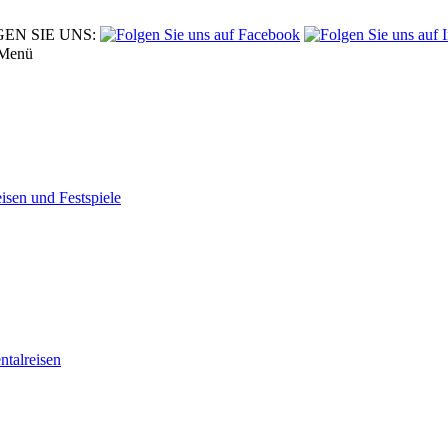
EN SIE UNS:
Menü
eisen und Festspiele
tal­reisen