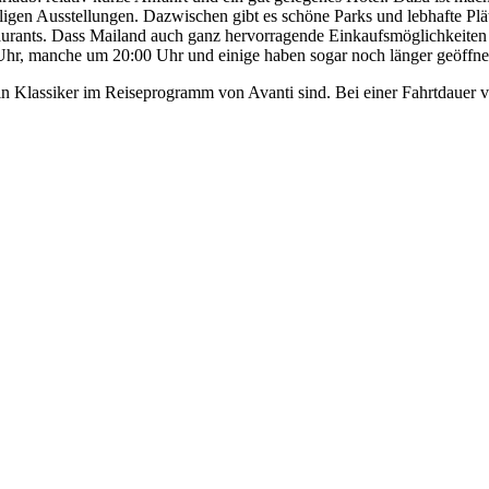
hligen Ausstellungen. Dazwischen gibt es schöne Parks und lebhafte Pl
taurants. Dass Mailand auch ganz hervorragende Einkaufsmöglichkeiten b
hr, manche um 20:00 Uhr und einige haben sogar noch länger geöffne
in Klassiker im Reiseprogramm von Avanti sind. Bei einer Fahrtdauer vo