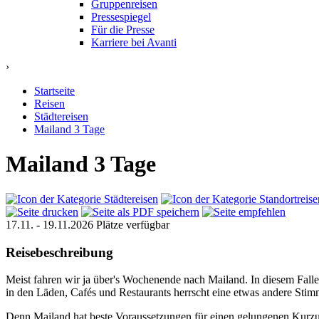
Gruppenreisen
Pressespiegel
Für die Presse
Karriere bei Avanti
›
Startseite
Reisen
Städtereisen
Mailand 3 Tage
Mailand 3 Tage
17.11. - 19.11.2026
Plätze verfügbar
Reisebeschreibung
Meist fahren wir ja über's Wochenende nach Mailand. In diesem Falle
in den Läden, Cafés und Restaurants herrscht eine etwas andere St
Denn Mailand hat beste Voraussetzungen für einen gelungenen Kurzurla