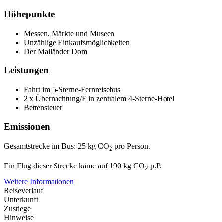
Höhepunkte
Messen, Märkte und Museen
Unzählige Einkaufsmöglichkeiten
Der Mailänder Dom
Leistungen
Fahrt im 5-Sterne-Fernreisebus
2 x Übernachtung/F in zentralem 4-Sterne-Hotel
Bettensteuer
Emissionen
Gesamtstrecke im Bus: 25 kg CO
pro Person.
2
Ein Flug dieser Strecke käme auf 190 kg CO
p.P.
2
Weitere Informationen
Reiseverlauf
Unterkunft
Zustiege
Hinweise