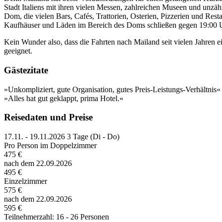
Stadt Italiens mit ihren vielen Messen, zahlreichen Museen und unzä
Dom, die vielen Bars, Cafés, Trattorien, Osterien, Pizzerien und Res
Kaufhäuser und Läden im Bereich des Doms schließen gegen 19:00 U
Kein Wunder also, dass die Fahrten nach Mailand seit vielen Jahren e
geeignet.
Gästezitate
»Unkompliziert, gute Organisation, gutes Preis-Leistungs-Verhältnis«
»Alles hat gut geklappt, prima Hotel.«
Reisedaten und Preise
17.11. - 19.11.2026
3 Tage (Di - Do)
Pro Person im Doppelzimmer
475 €
nach dem 22.09.2026
495 €
Einzelzimmer
575 €
nach dem 22.09.2026
595 €
Teilnehmerzahl: 16 - 26 Personen