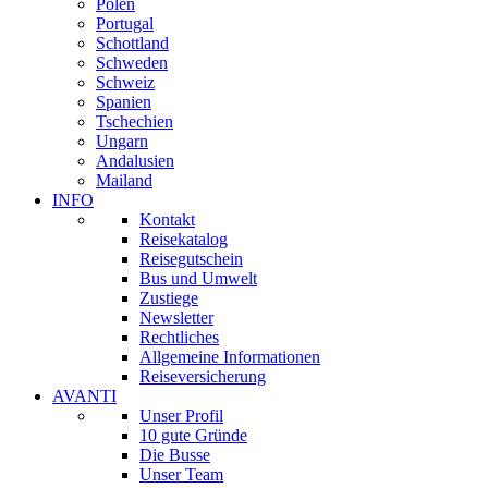
Polen
Portugal
Schottland
Schweden
Schweiz
Spanien
Tschechien
Ungarn
Andalusien
Mailand
INFO
Kontakt
Reisekatalog
Reisegutschein
Bus und Umwelt
Zustiege
Newsletter
Rechtliches
Allgemeine Informationen
Reiseversicherung
AVANTI
Unser Profil
10 gute Gründe
Die Busse
Unser Team