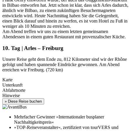
in Bilbao entworfen hat. Jetzt schon ist klar, dass sich Arles dadurch,
ähnlich wie Bilbao, zu einem zukünftigen Besuchermagneten
entwickeln wird. Heute Nachmittag haben Sie die Gelegenheit,
einen Blick darauf und hinein zu werfen, es ist vom Hotel zu Fuß in
weniger als 10 Minuten zu erreichen.
Am Abend treffen wir uns zu einem letzten gemeinsamen
Abendessen in einem guten Restaurant mit provenzalischer Küche.
10. Tag | Arles – Freiburg
Unsere Reise geht dem Ende zu, 812 Kilometer sind wir der Rhône
gefolgt und haben spannende Eindrücke gewonnen. Am Abend
erreichen wir Freiburg. (720 km)
Karte
Unterkunft
Abfahrtsorte
Hinweise
Mehrfacher Gewinner »Internationaler busplaner
Nachhaltigkeitspreis«
»TOP-Reiseveranstalter«, zertifiziert von tourVERS und