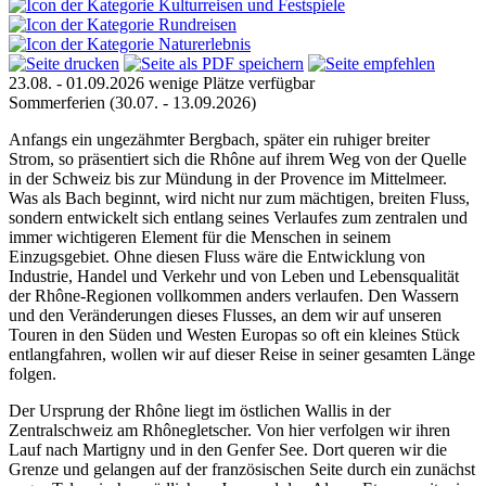
23.08. - 01.09.2026
wenige Plätze verfügbar
Sommerferien
(30.07. - 13.09.2026)
Anfangs ein ungezähmter Bergbach, später ein ruhiger breiter
Strom, so präsentiert sich die Rhône auf ihrem Weg von der Quelle
in der Schweiz bis zur Mündung in der Provence im Mittelmeer.
Was als Bach beginnt, wird nicht nur zum mächtigen, breiten Fluss,
sondern entwickelt sich entlang seines Verlaufes zum zentralen und
immer wichtigeren Element für die Menschen in seinem
Einzugsgebiet. Ohne diesen Fluss wäre die Entwicklung von
Industrie, Handel und Verkehr und von Leben und Lebensqualität
der Rhône-Regionen vollkommen anders verlaufen. Den Wassern
und den Veränderungen dieses Flusses, an dem wir auf unseren
Touren in den Süden und Westen Europas so oft ein kleines Stück
entlangfahren, wollen wir auf dieser Reise in seiner gesamten Länge
folgen.
Der Ursprung der Rhône liegt im östlichen Wallis in der
Zentralschweiz am Rhônegletscher. Von hier verfolgen wir ihren
Lauf nach Martigny und in den Genfer See. Dort queren wir die
Grenze und gelangen auf der französischen Seite durch ein zunächst