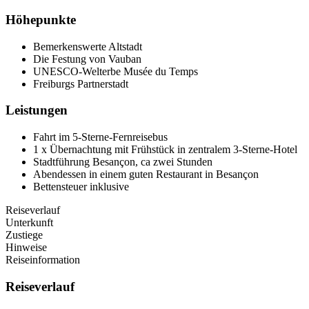
Höhepunkte
Bemerkenswerte Altstadt
Die Festung von Vauban
UNESCO-Welterbe Musée du Temps
Freiburgs Partnerstadt
Leistungen
Fahrt im 5-Sterne-Fernreisebus
1 x Übernachtung mit Frühstück in zentralem 3-Sterne-Hotel
Stadtführung Besançon, ca zwei Stunden
Abendessen in einem guten Restaurant in Besançon
Bettensteuer inklusive
Reiseverlauf
Unterkunft
Zustiege
Hinweise
Reiseinformation
Reiseverlauf