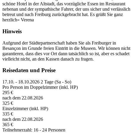
schöne Hotel in der Altstadt, das vorzügliche Essen im Restaurant
nebenan und der sympathische Fahrer, der uns sicher und verlässlich
betreut und nach Freiburg zurückgebracht hat. Es grüßt Sie ganz
herzlich« Verena
Hinweis
Aufgrund der Städtepartnerschaft haben Sie als Freiburger in
Besançon im Grunde freien Eintritt in die Museen. Wir können nicht
garantieren, dass dies vor Ort dann tatsächlich so ist, aber es schadet
vielleicht nicht, an den Kassen danach zu fragen.
Reisedaten und Preise
17.10. - 18.10.2026
2 Tage (Sa - So)
Pro Person im Doppelzimmer (inkl. HP)
295 €
nach dem 22.08.2026
325 €
Einzelzimmer (inkl. HP)
335 €
nach dem 22.08.2026
365 €
Teilnehmerzahl: 16 - 24 Personen