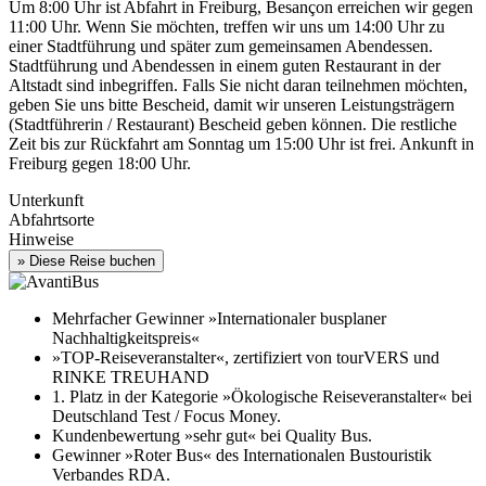
Um 8:00 Uhr ist Abfahrt in Freiburg, Besançon erreichen wir gegen
11:00 Uhr. Wenn Sie möchten, treffen wir uns um 14:00 Uhr zu
einer Stadtführung und später zum gemeinsamen Abendessen.
Stadtführung und Abendessen in einem guten Restaurant in der
Altstadt sind inbegriffen. Falls Sie nicht daran teilnehmen möchten,
geben Sie uns bitte Bescheid, damit wir unseren Leistungsträgern
(Stadtführerin / Restaurant) Bescheid geben können. Die restliche
Zeit bis zur Rückfahrt am Sonntag um 15:00 Uhr ist frei. Ankunft in
Freiburg gegen 18:00 Uhr.
Unterkunft
Abfahrtsorte
Hinweise
Mehrfacher Gewinner »Internationaler busplaner
Nachhaltigkeitspreis«
»TOP-Reiseveranstalter«, zertifiziert von tourVERS und
RINKE TREUHAND
1. Platz in der Kategorie »Ökologische Reiseveranstalter« bei
Deutschland Test / Focus Money.
Kundenbewertung »sehr gut« bei Quality Bus.
Gewinner »Roter Bus« des Internationalen Bustouristik
Verbandes RDA.