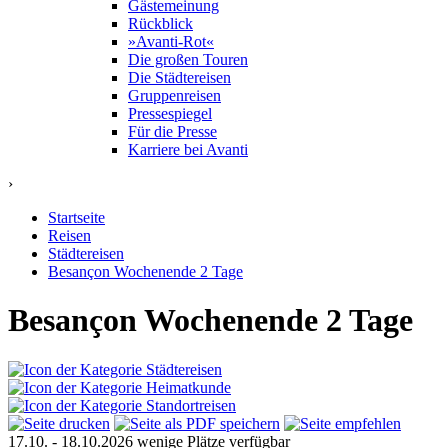
Gästemeinung
Rückblick
»Avanti-Rot«
Die großen Touren
Die Städtereisen
Gruppenreisen
Pressespiegel
Für die Presse
Karriere bei Avanti
›
Startseite
Reisen
Städtereisen
Besançon Wochenende 2 Tage
Besançon Wochenende 2 Tage
17.10. - 18.10.2026
wenige Plätze verfügbar