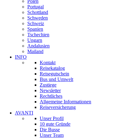
Polen
Portugal
Schottland
Schweden
Schweiz
Spanien
Tschechien
Ungarn
Andalusien
Mailand
INFO
Kontakt
Reisekatalog
Reisegutschein
Bus und Umwelt
Zustiege
Newsletter
Rechtliches
Allgemeine Informationen
Reiseversicherung
AVANTI
Unser Profil
10 gute Gründe
Die Busse
Unser Team