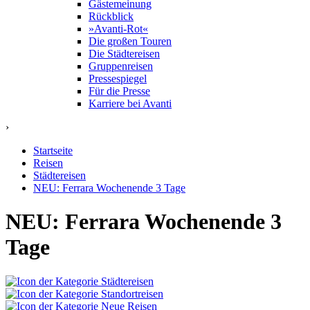
Gästemeinung
Rückblick
»Avanti-Rot«
Die großen Touren
Die Städtereisen
Gruppenreisen
Pressespiegel
Für die Presse
Karriere bei Avanti
›
Startseite
Reisen
Städtereisen
NEU: Ferrara Wochenende 3 Tage
NEU: Ferrara Wochenende 3
Tage