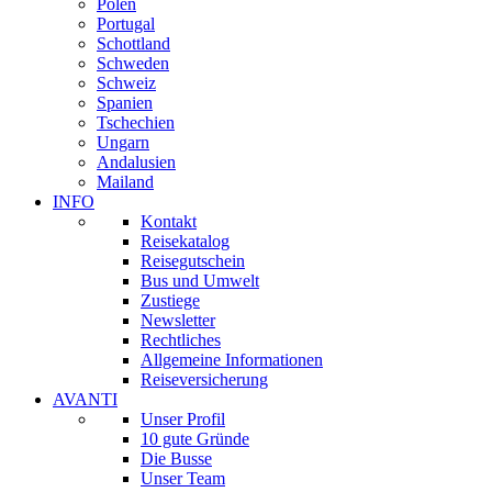
Polen
Portugal
Schottland
Schweden
Schweiz
Spanien
Tschechien
Ungarn
Andalusien
Mailand
INFO
Kontakt
Reisekatalog
Reisegutschein
Bus und Umwelt
Zustiege
Newsletter
Rechtliches
Allgemeine Informationen
Reiseversicherung
AVANTI
Unser Profil
10 gute Gründe
Die Busse
Unser Team