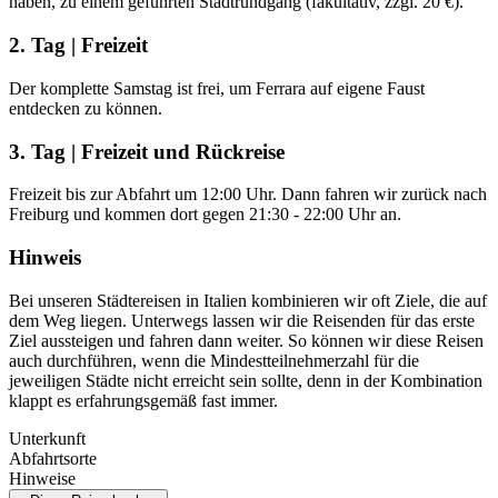
haben, zu einem geführten Stadtrundgang (fakultativ, zzgl. 20 €).
2. Tag | Freizeit
Der komplette Samstag ist frei, um Ferrara auf eigene Faust
entdecken zu können.
3. Tag | Freizeit und Rückreise
Freizeit bis zur Abfahrt um 12:00 Uhr. Dann fahren wir zurück nach
Freiburg und kommen dort gegen 21:30 - 22:00 Uhr an.
Hinweis
Bei unseren Städtereisen in Italien kombinieren wir oft Ziele, die auf
dem Weg liegen. Unterwegs lassen wir die Reisenden für das erste
Ziel aussteigen und fahren dann weiter. So können wir diese Reisen
auch durchführen, wenn die Mindestteilnehmerzahl für die
jeweiligen Städte nicht erreicht sein sollte, denn in der Kombination
klappt es erfahrungsgemäß fast immer.
Unterkunft
Abfahrtsorte
Hinweise