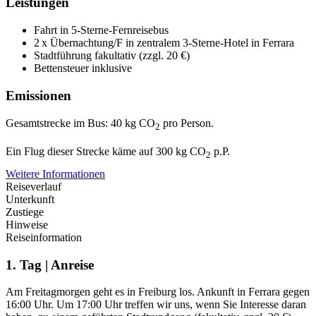
Leistungen
Fahrt in 5-Sterne-Fernreisebus
2 x Übernachtung/F in zentralem 3-Sterne-Hotel in Ferrara
Stadtführung fakultativ (zzgl. 20 €)
Bettensteuer inklusive
Emissionen
Gesamtstrecke im Bus: 40 kg CO
pro Person.
2
Ein Flug dieser Strecke käme auf 300 kg CO
p.P.
2
Weitere Informationen
Reiseverlauf
Unterkunft
Zustiege
Hinweise
Reiseinformation
1. Tag | Anreise
Am Freitagmorgen geht es in Freiburg los. Ankunft in Ferrara gegen
16:00 Uhr. Um 17:00 Uhr treffen wir uns, wenn Sie Interesse daran