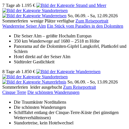
7 Tage
ab
1.195 €
So, 06.09. -
Sa, 12.09.2026
Sommerferien
wenige Plätze verfügbar
Zum Reiseportrait
Wanderreise Seiser Alm
Ein Stück vom Paradies in den Dolomiten
Die Seiser Alm – größte Hochalm Europas
350 km Wanderwege auf 1680 – 2518 m Höhe
Panorama auf die Dolomiten-Gipfel Langkofel, Plattkofel und
Schlern
Hotel direkt auf der Seiser Alm
Südtiroler Gastlichkeit
8 Tage
ab
1.850 €
So, 06.09. -
So, 13.09.2026
Sommerferien
leider ausgebucht
Zum Reiseportrait
Cinque Terre
Die schönsten Wanderungen
Die Traumküste Norditaliens
Die schönsten Wanderungen
Schifffahrt entlang der Cinque-Terre-Küste (bei günstigen
Wetterverhältnissen)
Standortreise, kein Hotelwechsel