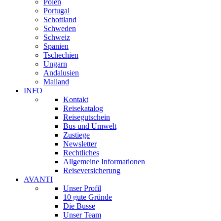
Polen
Portugal
Schottland
Schweden
Schweiz
Spanien
Tschechien
Ungarn
Andalusien
Mailand
INFO
Kontakt
Reisekatalog
Reisegutschein
Bus und Umwelt
Zustiege
Newsletter
Rechtliches
Allgemeine Informationen
Reiseversicherung
AVANTI
Unser Profil
10 gute Gründe
Die Busse
Unser Team