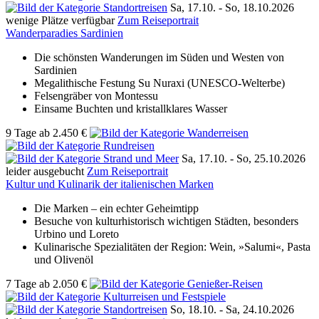
Sa, 17.10. -
So, 18.10.2026
wenige Plätze verfügbar
Zum Reiseportrait
Wanderparadies Sardinien
Die schönsten Wanderungen im Süden und Westen von
Sardinien
Megalithische Festung Su Nuraxi (UNESCO-Welterbe)
Felsengräber von Montessu
Einsame Buchten und kristallklares Wasser
9 Tage
ab
2.450 €
Sa, 17.10. -
So, 25.10.2026
leider ausgebucht
Zum Reiseportrait
Kultur und Kulinarik der italienischen Marken
Die Marken – ein echter Geheimtipp
Besuche von kulturhistorisch wichtigen Städten, besonders
Urbino und Loreto
Kulinarische Spezialitäten der Region: Wein, »Salumi«, Pasta
und Olivenöl
7 Tage
ab
2.050 €
So, 18.10. -
Sa, 24.10.2026