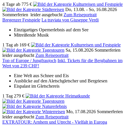
4 Tage
ab
775 €
Do, 13.08. -
So, 16.08.2026
Sommerferien
leider ausgebucht
Zum Reiseportrait
Bregenzer Festspiele
La traviata von Giuseppe Verdi
Einzigartiges Opernerlebnis auf dem See
Mitreißende Musik
1 Tag
ab
169 €
Sa, 15.08.2026
Sommerferien
leider ausgebucht
Zum Reiseportrait
Top of Europe / Jungfraujoch
Inkl. Tickets für die Bergbahnen im
Wert von 239 CHF!
Eine Welt aus Schnee und Eis
Ausblicke auf den Aletschgletscher und Bergriesen
Eispalast im Gletschereis
1 Tag
279 €
Mo, 17.08.2026
Sommerferien
leider ausgebucht
Zum Reiseportrait
EXTRATOUR: Arnhem und Utrecht - Vielfalt in Europa