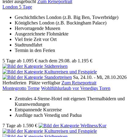
leider ausgebucht
Zum Reiseportrait
London 5 Tage
Geschichtliches London (z.B. Big Ben, Towerbridge)
Königliches London (z.B. Buckingham Palace)
Hervorragende Museen
Ausgezeichnete Flohmärkte
Viel freie Zeit vor Ort
Stadtrundfahrt
Termin in den Ferien
5 Tage
ab
1.095 €
nach dem 29.08.
ab 1.195 €
Sa, 24.10. -
Mi, 28.10.2026
Herbstferien
Plätze verfügbar
Zum Reiseportrait
Montegrotto Terme
Wohlfühlurlaub vor Venedigs Toren
Zentrales 4-Sterne-Hotel mit eigenen Thermalbädern und
Kuranwendungen
Entspannende Kurzreise
Ausflüge nach Venedig und Padua
7 Tage
ab
1.590 €