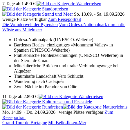
7 Tage
ab
1.490 €
So, 13.09. -
Sa, 19.09.2026
wenige Plätze verfügbar
Zum Reiseportrait
Die Wunderwelt der Pyrenäen
Vom Ordesa-Nationalpark durch die
Wüste ans Mittelmeer
Ordesa-Nationalpark (UNESCO-Welterbe)
Bardenas Reales, einzigartiges »Monument Valley« in
Spanien (UNESCO-Welterbe)
Prähistorische Höhlenzeichnungen (UNESCO-Welterbe) in
der Sierra de Guara
Mittelalterliche Brücken und uralte Verbindungswege bei
Alquézar
Traumhafte Landschaft Vero Schlucht
Wanderung nach Cadaqués
Zwei Nächte im Parador von Olite
11 Tage
ab
2.890 €
Mo, 14.09. -
Do, 24.09.2026
wenige Plätze verfügbar
Zum
Reiseportrait
Grand Tour de Bretagne
Mit Belle-Île-en-Mer