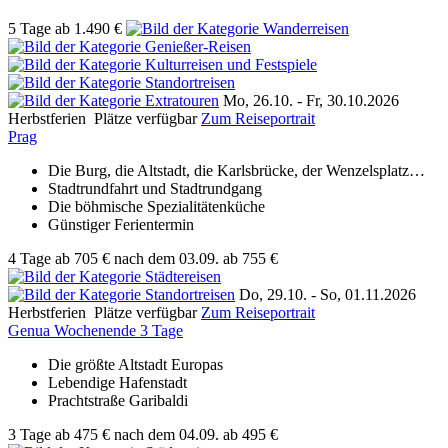
5 Tage
ab
1.490 €
Mo, 26.10. -
Fr, 30.10.2026
Herbstferien
Plätze verfügbar
Zum Reiseportrait
Prag
Die Burg, die Altstadt, die Karlsbrücke, der Wenzelsplatz…
Stadtrundfahrt und Stadtrundgang
Die böhmische Spezialitätenküche
Günstiger Ferientermin
4 Tage
ab
705 €
nach dem 03.09.
ab 755 €
Do, 29.10. -
So, 01.11.2026
Herbstferien
Plätze verfügbar
Zum Reiseportrait
Genua Wochenende 3 Tage
Die größte Altstadt Europas
Lebendige Hafenstadt
Prachtstraße Garibaldi
3 Tage
ab
475 €
nach dem 04.09.
ab 495 €