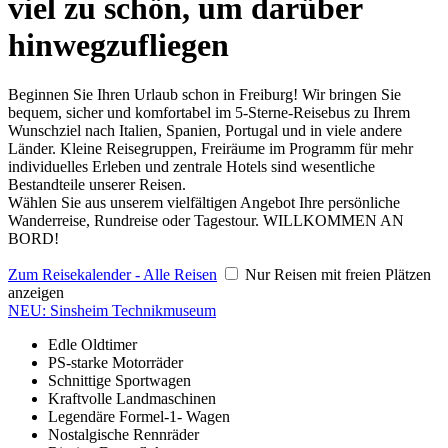
viel zu schön, um darüber
hinwegzufliegen
Beginnen Sie Ihren Urlaub schon in Freiburg! Wir bringen Sie
bequem, sicher und komfortabel im 5-Sterne-Reisebus zu Ihrem
Wunschziel nach Italien, Spanien, Portugal und in viele andere
Länder. Kleine Reisegruppen, Freiräume im Programm für mehr
individuelles Erleben und zentrale Hotels sind wesentliche
Bestandteile unserer Reisen.
Wählen Sie aus unserem vielfältigen Angebot Ihre persönliche
Wanderreise, Rundreise oder Tagestour. WILLKOMMEN AN
BORD!
Zum Reisekalender - Alle Reisen
Nur Reisen mit freien Plätzen
anzeigen
NEU: Sinsheim Technikmuseum
Edle Oldtimer
PS-starke Motorräder
Schnittige Sportwagen
Kraftvolle Landmaschinen
Legendäre Formel-1- Wagen
Nostalgische Rennräder