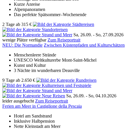
Kurze Anreise
Alpenpanoramen
Das perfekte Spätsommer–Wochenende
2 Tage
ab
315 €
Sa, 26.09. -
So, 27.09.2026
wenige Plätze verfügbar
Zum Reiseportrait
NEU: Die Normandie
Zwischen Küstenpfaden und Kulturschätzen
Menschenleere Strände
UNESCO Weltkulturerbe Mont-Saint-Michel
Kunst und Kultur
3 Nächte im wunderbaren Deauville
9 Tage
ab
2.650 €
Sa, 26.09. -
So, 04.10.2026
leider ausgebucht
Zum Reiseportrait
Ferien am Meer in Castiglione della Pescaia
Hotel am Sandstrand
Inklusive Halbpension
Nette Kleinstadt am Meer