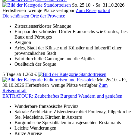
So, 25.10. -
Sa, 31.10.2026
Herbstferien
wenige Plätze verfügbar
Zum Reiseportrait
Die schönsten Orte der Provence
Zisterzienserkloster Sénanque
Ein paar der schönsten Dörfer Frankreichs wie Gordes, Les
Baux und Pérouges
Avignon
Arles, Stadt der Künste und Künstler und Inbegriff einer
provenzalischen Stadt
Fahrt durch die Camargue und die Alpilles
Quellteich der Sorgue
5 Tage
ab
1.260 €
Mo, 26.10. -
Fr,
30.10.2026
Herbstferien
wenige Plätze verfügbar
Zum
Reiseportrait
EXTRATOUR: Zauberhaftes Burgund
Wandern und genießen
Wunderbare französische Provinz
Sakrale Architektur: Zisterzienserabtei Fontenay, Pilgerkirche
Ste. Madeleine, Kirchen in Auxerre
Burgundische Spezialitäten in ausgesuchten Restaurants
Leichte Wanderungen
Kurze Anreise