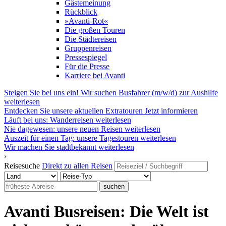
Gästemeinung
Rückblick
»Avanti-Rot«
Die großen Touren
Die Städtereisen
Gruppenreisen
Pressespiegel
Für die Presse
Karriere bei Avanti
Steigen Sie bei uns ein! Wir suchen Busfahrer (m/w/d) zur Aushilfe
weiterlesen
Entdecken Sie unsere aktuellen Extratouren
Jetzt informieren
Läuft bei uns: Wanderreisen
weiterlesen
Nie dagewesen: unsere neuen Reisen
weiterlesen
Auszeit für einen Tag: unsere Tagestouren
weiterlesen
Wir machen Sie stadtbekannt
weiterlesen
›
Reisesuche
Direkt zu allen Reisen
suchen
Avanti Busreisen: Die Welt ist