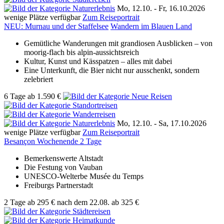
Mo, 12.10. -
Fr, 16.10.2026
wenige Plätze verfügbar
Zum Reiseportrait
NEU: Murnau und der Staffelsee
Wandern im Blauen Land
Gemütliche Wanderungen mit grandiosen Ausblicken – von
moorig-flach bis alpin-aussichtsreich
Kultur, Kunst und Kässpatzen – alles mit dabei
Eine Unterkunft, die Bier nicht nur ausschenkt, sondern
zelebriert
6 Tage
ab
1.590 €
Mo, 12.10. -
Sa, 17.10.2026
wenige Plätze verfügbar
Zum Reiseportrait
Besançon Wochenende 2 Tage
Bemerkenswerte Altstadt
Die Festung von Vauban
UNESCO-Welterbe Musée du Temps
Freiburgs Partnerstadt
2 Tage
ab
295 €
nach dem 22.08.
ab 325 €