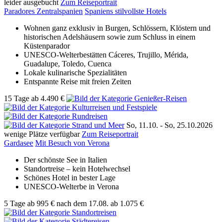
leider ausgebucht
Zum Reiseportrait
Paradores Zentralspanien
Spaniens stilvollste Hotels
Wohnen ganz exklusiv in Burgen, Schlössern, Klöstern und
historischen Adelshäusern sowie zum Schluss in einem
Küstenparador
UNESCO-Welterbestätten Cáceres, Trujillo, Mérida,
Guadalupe, Toledo, Cuenca
Lokale kulinarische Spezialitäten
Entspannte Reise mit freien Zeiten
15 Tage
ab
4.490 €
So, 11.10. -
So, 25.10.2026
wenige Plätze verfügbar
Zum Reiseportrait
Gardasee
Mit Besuch von Verona
Der schönste See in Italien
Standortreise – kein Hotelwechsel
Schönes Hotel in bester Lage
UNESCO-Welterbe in Verona
5 Tage
ab
995 €
nach dem 17.08.
ab 1.075 €