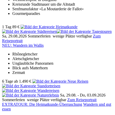
Kreisrunde Stadtmauer um die Altstadt
Senfmanufaktur »La Moutarderie de Fallot«
Gourmetparadies
1 Tag
89 €
Sa, 29.08.2026
Sommerferien
wenige Plätze verfügbar
Zum
Reiseportrait
NEU: Wandern im Wallis
Rhônegletscher
Aletschgletscher
Unglaubliche Panoramen
Blick aufs Matterhorn
Zermatt
6 Tage
ab
1.490 €
Sa, 29.08. -
Do, 03.09.2026
Sommerferien
wenige Plätze verfügbar
Zum Reiseportrait
EXTRATOUR: Die Heimatkunde-Überraschung
Wandern und gut
essen