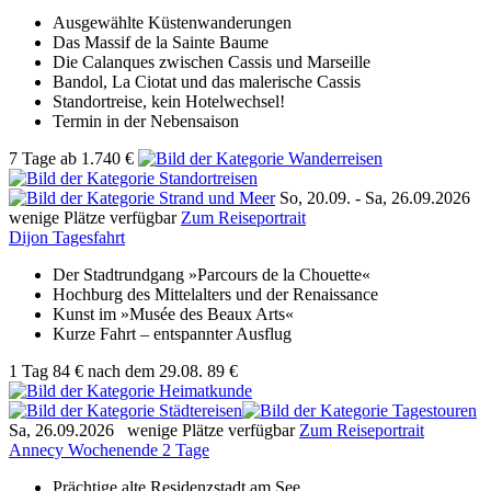
Ausgewählte Küstenwanderungen
Das Massif de la Sainte Baume
Die Calanques zwischen Cassis und Marseille
Bandol, La Ciotat und das malerische Cassis
Standortreise, kein Hotelwechsel!
Termin in der Nebensaison
7 Tage
ab
1.740 €
So, 20.09. -
Sa, 26.09.2026
wenige Plätze verfügbar
Zum Reiseportrait
Dijon Tagesfahrt
Der Stadtrundgang »Parcours de la Chouette«
Hochburg des Mittelalters und der Renaissance
Kunst im »Musée des Beaux Arts«
Kurze Fahrt – entspannter Ausflug
1 Tag
84 €
nach dem 29.08.
89 €
Sa, 26.09.2026
wenige Plätze verfügbar
Zum Reiseportrait
Annecy Wochenende 2 Tage
Prächtige alte Residenzstadt am See