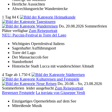
Herrliche Aussichten
Abwechlungsreiche Wanderstrecke
1 Tag
84 €
Do, 20.08.2026
Sommerferien
Plätze verfügbar
Zum Reiseportrait
NEU: Puccini-Festival in Torre del Lago
Wichtigstes Opernfestival Italiens
Sagenhafter Aufführungsort
Torre del Lago
Der Massaciuccoli-See
Standorthotel
Historische Stadt Lucca mit wunderschöner Altstadt
4 Tage
ab
1.750 €
Do, 20.08. -
So, 23.08.2026
Sommerferien
leider ausgebucht
Zum Reiseportrait
Bregenzer Festspiele
La traviata von Giuseppe Verdi
Einzigartiges Opernerlebnis auf dem See
Mitreißende Musik