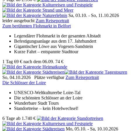
Sa, 03.10. -
So, 11.10.2026
leider ausgebucht
Zum Reiseportrait
Zum berühmten Flohmarkt in Belfort
Legendärer Flohmarkt in der gesamten Altstadt
Befestigungsanlage aus dem 17. Jahrhundert
Gigantischer Löwe aus Vogesen-Sandstein
Kurze Fahrt – entspannte Stadttour
1 Tag
69 €
nach dem 06.09.
74 €
So, 04.10.2026
Plätze verfügbar
Zum Reiseportrait
Die Schlösser der Loire
UNESCO-Weltkulturerbe Loire-Tal
Die schönsten Schlösser an der Loire
Wunderbare Stadt Tours
Standortreise – kein Hotelwechsel!
6 Tage
ab
1.740 €
Mo, 05.10. -
Sa, 10.10.2026