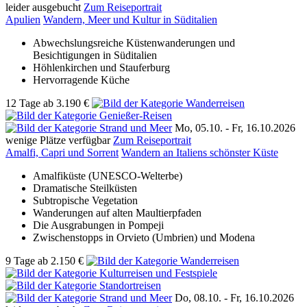
leider ausgebucht
Zum Reiseportrait
Apulien
Wandern, Meer und Kultur in Süditalien
Abwechslungsreiche Küstenwanderungen und
Besichtigungen in Süditalien
Höhlenkirchen und Stauferburg
Hervorragende Küche
12 Tage
ab
3.190 €
Mo, 05.10. -
Fr, 16.10.2026
wenige Plätze verfügbar
Zum Reiseportrait
Amalfi, Capri und Sorrent
Wandern an Italiens schönster Küste
Amalfiküste (UNESCO-Welterbe)
Dramatische Steilküsten
Subtropische Vegetation
Wanderungen auf alten Maultierpfaden
Die Ausgrabungen in Pompeji
Zwischenstopps in Orvieto (Umbrien) und Modena
9 Tage
ab
2.150 €
Do, 08.10. -
Fr, 16.10.2026