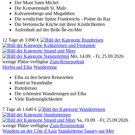
Der Mont Saint Michel
Die Korsarenstadt St. Malo
Kalvarienberge und Megalithen
Die westlichste Spitze Frankreichs - Pointe du Raz
Die bretonische Küche mit ihren Köstlichkeiten
Aufenthalt auf der Belle-Île-en-Mer
12 Tage
ab
3.890 €
Mo, 14.09. -
Fr, 25.09.2026
wenige Plätze verfügbar
Zum Reiseportrait
Herbst auf Elba
Wanderreise
Elba zu den besten Reisezeiten
Hotel in Strandnähe
Portoferraio
Die schönsten Wanderungen auf Elba
Viele Bademöglichkeiten
7 Tage
ab
1.640 €
Sa, 19.09. -
Fr, 25.09.2026
wenige Plätze verfügbar
Zum Reiseportrait
Wandern an der Côte d'Azur
Standortreise Sanary-sur-Mer