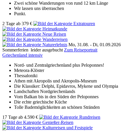
Zwei schöne Wanderungen von rund 12 km Länge
Wir lassen uns überraschen
Punkt.
2 Tage
ab
379 €
Mo, 31.08. -
Di, 01.09.2026
Sommerferien
leider ausgebucht
Zum Reiseportrait
Griechenland intensiv
Nord- und Zentralgriechenland plus Peloponnes!
Meteora-Klöster
Thessaloniki
Athen mit Akropolis und Akropolis-Museum
Die Klassiker: Delphi, Epidavros, Mykene und Olympia
Landschaften Nordgriechenlands
Vom Balkan bis in den Süden der Peloponnes
Die echte griechische Küche
Tolle Bademöglichkeiten an schönen Stränden
17 Tage
ab
4.590 €