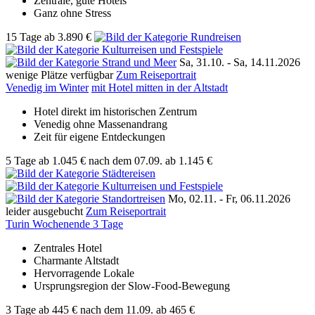
Zentrale, gute Hotels
Ganz ohne Stress
15 Tage
ab
3.890 €
Sa, 31.10. -
Sa, 14.11.2026
wenige Plätze verfügbar
Zum Reiseportrait
Venedig im Winter
mit Hotel mitten in der Altstadt
Hotel direkt im historischen Zentrum
Venedig ohne Massenandrang
Zeit für eigene Entdeckungen
5 Tage
ab
1.045 €
nach dem 07.09.
ab 1.145 €
Mo, 02.11. -
Fr, 06.11.2026
leider ausgebucht
Zum Reiseportrait
Turin Wochenende 3 Tage
Zentrales Hotel
Charmante Altstadt
Hervorragende Lokale
Ursprungsregion der Slow-Food-Bewegung
3 Tage
ab
445 €
nach dem 11.09.
ab 465 €