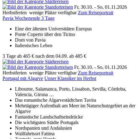
Fr, 30.10. -
So, 01.11.2026
Herbstferien
wenige Plätze verfügbar
Zum Reiseportrait
Pavia Wochenende 3 Tage
Eine der ältesten Universitäten Europas
Ponte Coperto über den Ticino
Dom von Pavia
Italienisches Leben
3 Tage
ab
465 €
nach dem 04.09.
ab 485 €
Fr, 30.10. -
So, 01.11.2026
Herbstferien
wenige Plätze verfügbar
Zum Reiseportrait
Portugal mit Algarve
Unser Klassiker im Herbst
Libourne, Salamanca, Porto, Lissabon, Sevilla, Córdoba,
Valencia, Girona …
Das romantische Algarvestädtchen Tavira
Mehrtägiger Aufenthalt am Meer im Naturschutzgebiet an der
Algarve
Fantastische Landschafts­eindrücke
Die wichtigsten Städte Portugals
Nordspanien und Andalusien
Wallfahrtsort Fatima