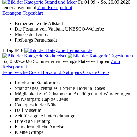
Fr, 04.09. -
So, 20.09.2026
leider ausgebucht
Zum Reiseportrait
Besançon Tagesfahrt
Bemerkenswerte Altstadt
Die Festung von Vauban, UNESCO-Welterbe
Musée du Temps
Freiburgs Partnerstadt
1 Tag
84 €
Sa, 05.09.2026
Sommerferien
wenige Plätze verfügbar
Zum
Reiseportrait
Ferienwoche Costa Brava und Naturpark Cap de Creus
Erholsame Standortreise
Strandnahes, zentrales 3-Sterne-Hotel in Roses
Möglichkeit zur Teilnahme an Ausflügen und Wanderungen
im Naturpark Cap de Creus
Cadaqués in der Nähe
Dalí-Museum
Zeit für eigene Unternehmungen
Direkt ab Freiburg
Klimafreundliche Anreise
Kleine Gruppe