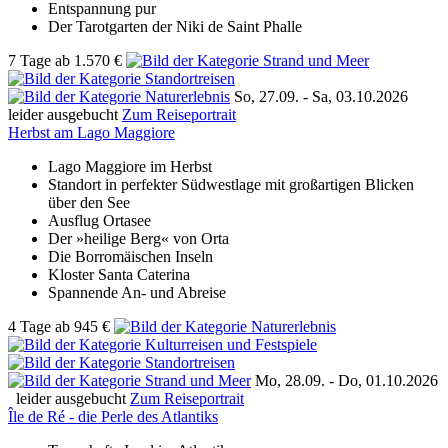
Entspannung pur
Der Tarotgarten der Niki de Saint Phalle
7 Tage
ab
1.570 €
So, 27.09. -
Sa, 03.10.2026
leider ausgebucht
Zum Reiseportrait
Herbst am Lago Maggiore
Lago Maggiore im Herbst
Standort in perfekter Südwestlage mit großartigen Blicken
über den See
Ausflug Ortasee
Der »heilige Berg« von Orta
Die Borromäischen Inseln
Kloster Santa Caterina
Spannende An- und Abreise
4 Tage
ab
945 €
Mo, 28.09. -
Do, 01.10.2026
leider ausgebucht
Zum Reiseportrait
Île de Ré - die Perle des Atlantiks